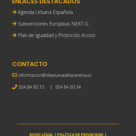
ENLACES DESTACADOS
Agenda Urbana Española
Subvenciones Europeas NEXT G
Plan de Igualdad y Protocolo Acoso
CONTACTO
informacion@villanuevadelaserena.es
|
924 84 60 10
924 84 60 34
AVISO LEGAL
|
POLÍTICA DE PRIVACIDAD
|