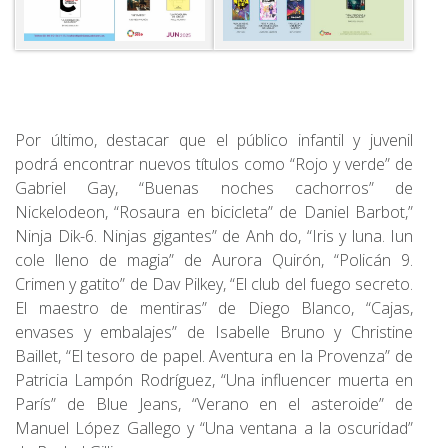
Por último, destacar que el público infantil y juvenil
podrá encontrar nuevos títulos como “Rojo y verde” de
Gabriel Gay, “Buenas noches cachorros” de
Nickelodeon, “Rosaura en bicicleta” de Daniel Barbot,”
Ninja Dik-6. Ninjas gigantes” de Anh do, “Iris y luna. Iun
cole lleno de magia” de Aurora Quirón, “Policán 9.
Crimen y gatito” de Dav Pilkey, “El club del fuego secreto.
El maestro de mentiras” de Diego Blanco, “Cajas,
envases y embalajes” de Isabelle Bruno y Christine
Baillet, “El tesoro de papel. Aventura en la Provenza” de
Patricia Lampón Rodríguez, “Una influencer muerta en
París” de Blue Jeans, “Verano en el asteroide” de
Manuel López Gallego y “Una ventana a la oscuridad”