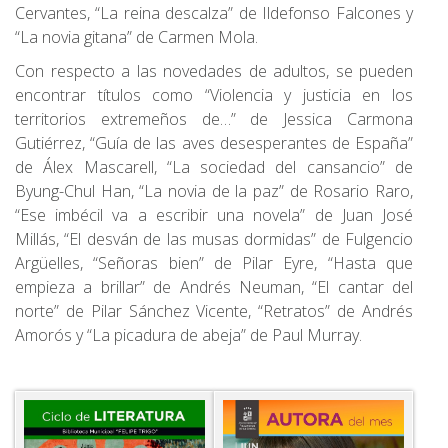
Cervantes, “La reina descalza” de Ildefonso Falcones y
“La novia gitana” de Carmen Mola.
Con respecto a las novedades de adultos, se pueden
encontrar títulos como “Violencia y justicia en los
territorios extremeños de…” de Jessica Carmona
Gutiérrez, “Guía de las aves desesperantes de España”
de Álex Mascarell, “La sociedad del cansancio” de
Byung-Chul Han, “La novia de la paz” de Rosario Raro,
“Ese imbécil va a escribir una novela” de Juan José
Millás, “El desván de las musas dormidas” de Fulgencio
Argüelles, “Señoras bien” de Pilar Eyre, “Hasta que
empieza a brillar” de Andrés Neuman, “El cantar del
norte” de Pilar Sánchez Vicente, “Retratos” de Andrés
Amorós y “La picadura de abeja” de Paul Murray.