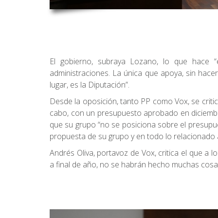
El gobierno, subraya Lozano, lo que hace “
administraciones. La única que apoya, sin hacer
lugar, es la Diputación”.
Desde la oposición, tanto PP como Vox, se criti
cabo, con un presupuesto aprobado en diciembr
que su grupo “no se posiciona sobre el presupu
propuesta de su grupo y en todo lo relacionado a
Andrés Oliva, portavoz de Vox, critica el que a 
a final de año, no se habrán hecho muchas cosas