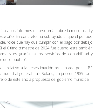
erido a los informes de tesorería sobre la morosidad y
este año. En concreto, ha subrayado el que el periodo
ade, “dice que hay que cumplir con el pago por debajo
i el último trimestre de 2024 fue bueno, esté también
ma y es gracias a los servicios de contabilidad y
ón de lo público”.
 el relativo a la desestimación presentada por el PP
la ciudad al general Luis Solans, en julio de 1939. Una
rero de este año a propuesta del gobierno municipal.