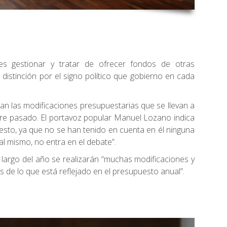
es gestionar y tratar de ofrecer fondos de otras
 distinción por el signo político que gobierno en cada
can las modificaciones presupuestarias que se llevan a
e pasado. El portavoz popular Manuel Lozano indica
esto, ya que no se han tenido en cuenta en él ninguna
l mismo, no entra en el debate”.
lo largo del año se realizarán “muchas modificaciones y
 de lo que está reflejado en el presupuesto anual”.