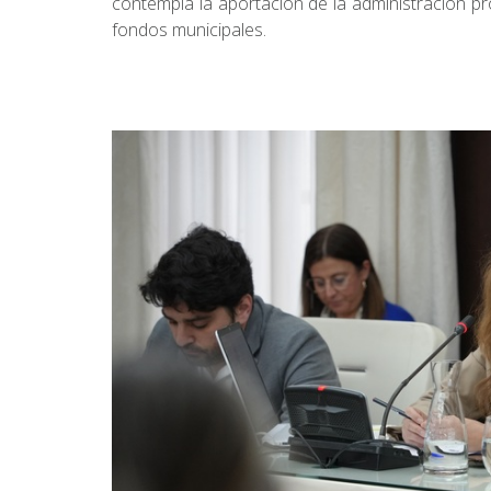
contempla la aportación de la administración pr
fondos municipales.