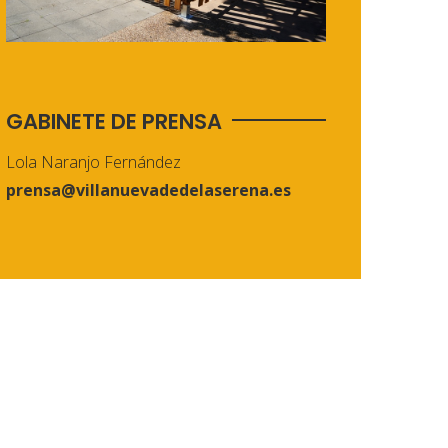
GABINETE DE PRENSA
Lola Naranjo Fernández
prensa@villanuevadedelaserena.es