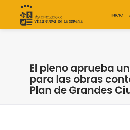
INICIO
El pleno aprueba u
para las obras con
Plan de Grandes C