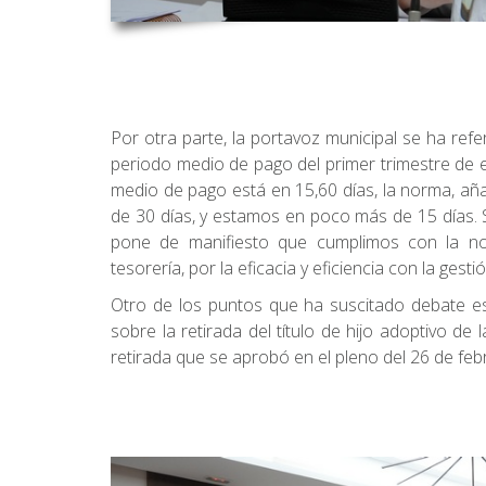
Por otra parte, la portavoz municipal se ha ref
periodo medio de pago del primer trimestre de 
medio de pago está en 15,60 días, la norma, añ
de 30 días, y estamos en poco más de 15 días. S
pone de manifiesto que cumplimos con la nor
tesorería, por la eficacia y eficiencia con la gesti
Otro de los puntos que ha suscitado debate es
sobre la retirada del título de hijo adoptivo de 
retirada que se aprobó en el pleno del 26 de feb