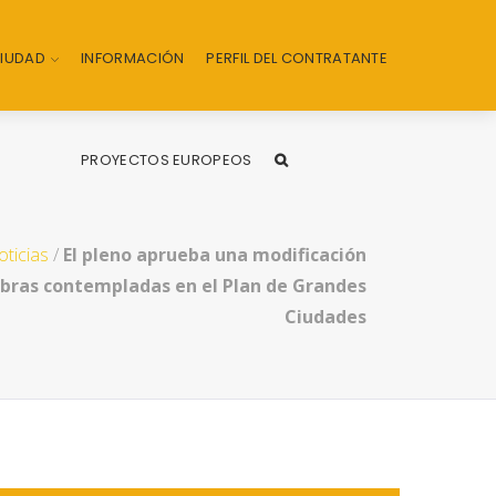
CIUDAD
INFORMACIÓN
PERFIL DEL CONTRATANTE
PROYECTOS EUROPEOS
ticias
/
El pleno aprueba una modificación
obras contempladas en el Plan de Grandes
Ciudades