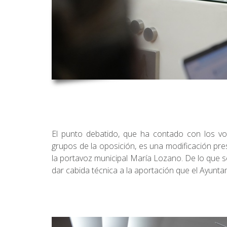
El punto debatido, que ha contado con los vo
grupos de la oposición, es una modificación pr
la portavoz municipal María Lozano. De lo que se
dar cabida técnica a la aportación que el Ayunt