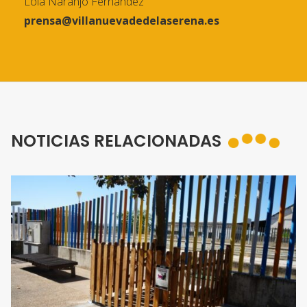
Lola Naranjo Fernández
prensa@villanuevadedelaserena.es
NOTICIAS RELACIONADAS