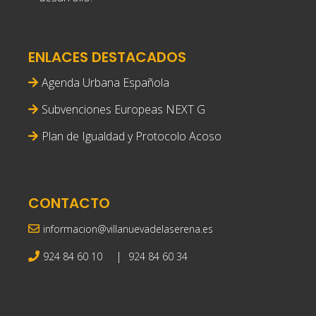
ENLACES DESTACADOS
Agenda Urbana Española
Subvenciones Europeas NEXT G
Plan de Igualdad y Protocolo Acoso
CONTACTO
informacion@villanuevadelaserena.es
|
924 84 60 10
924 84 60 34