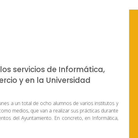
os servicios de Informática,
rcio y en la Universidad
nes a un total de ocho alumnos de varios institutos y
como medios, que van a realizar sus prácticas durante
tos del Ayuntamiento. En concreto, en Informática,