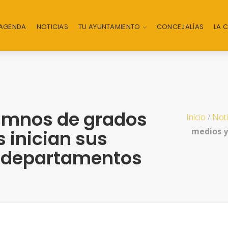
AGENDA
NOTICIAS
TU AYUNTAMIENTO
CONCEJALÍAS
LA 
lumnos de grados
Inicio
/
Noti
medios y 
 inician sus
s departamentos