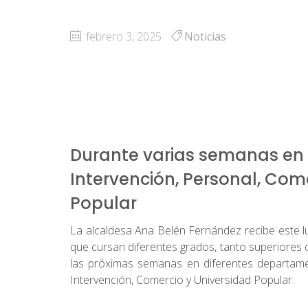
febrero 3, 2025
Noticias
Durante varias semanas en l
Intervención, Personal, Come
Popular
La alcaldesa Ana Belén Fernández recibe este lu
que cursan diferentes grados, tanto superiores 
las próximas semanas en diferentes departamen
Intervención, Comercio y Universidad Popular.