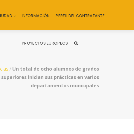
CIUDAD
INFORMACIÓN
PERFIL DEL CONTRATANTE
PROYECTOS EUROPEOS
cias
/
Un total de ocho alumnos de grados
superiores inician sus prácticas en varios
departamentos municipales