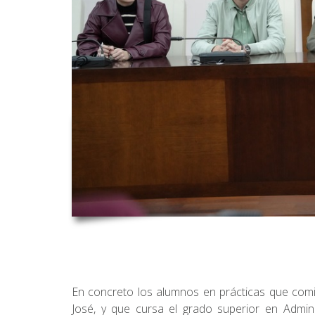
En concreto los alumnos en prácticas que comie
José, y que cursa el grado superior en Admin