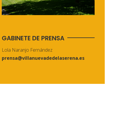
GABINETE DE PRENSA
Lola Naranjo Fernández
prensa@villanuevadedelaserena.es