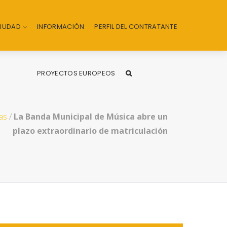
CIUDAD
INFORMACIÓN
PERFIL DEL CONTRATANTE
PROYECTOS EUROPEOS
as
/
La Banda Municipal de Música abre un
plazo extraordinario de matriculación