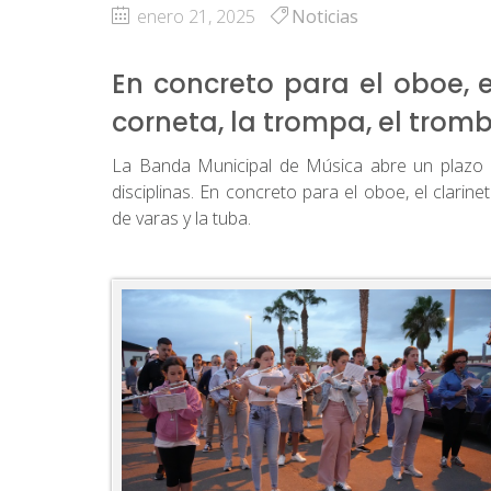
enero 21, 2025
Noticias
En concreto para el oboe, el
corneta, la trompa, el trom
La Banda Municipal de Música abre un plazo e
disciplinas. En concreto para el oboe, el clarine
de varas y la tuba.