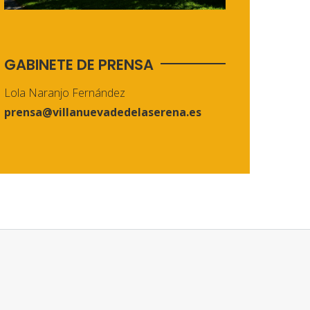
GABINETE DE PRENSA
Lola Naranjo Fernández
prensa@villanuevadedelaserena.es