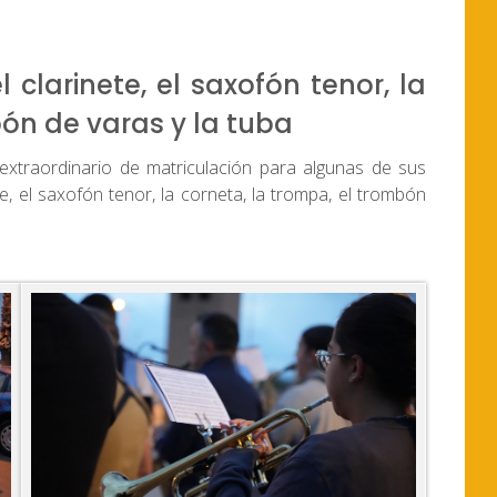
 clarinete, el saxofón tenor, la
bón de varas y la tuba
xtraordinario de matriculación para algunas de sus
te, el saxofón tenor, la corneta, la trompa, el trombón