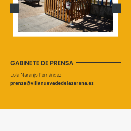
GABINETE DE PRENSA
Lola Naranjo Fernández
prensa@villanuevadedelaserena.es