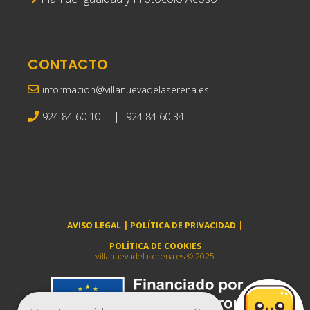
CONTACTO
informacion@villanuevadelaserena.es
|
924 84 60 10
924 84 60 34
AVISO LEGAL
|
POLÍTICA DE PRIVACIDAD
|
POLÍTICA DE COOKIES
villanuevadelaserena.es © 2025