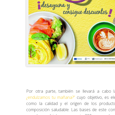
Por otra parte, también se llevará a cabo 
¿endulzamos tu mañana?”
cuyo objetivo, es el
como la calidad y el origen de los productos,
composición saludable. Las bases de este co