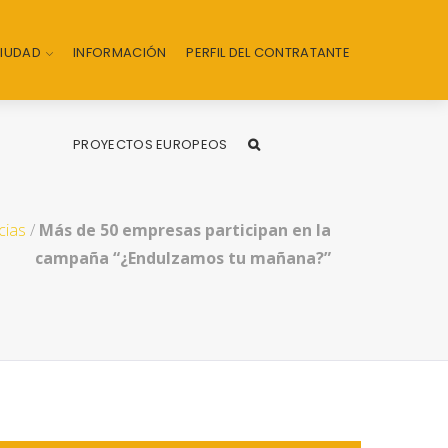
CIUDAD
INFORMACIÓN
PERFIL DEL CONTRATANTE
PROYECTOS EUROPEOS
cias
/
Más de 50 empresas participan en la
campaña “¿Endulzamos tu mañana?”