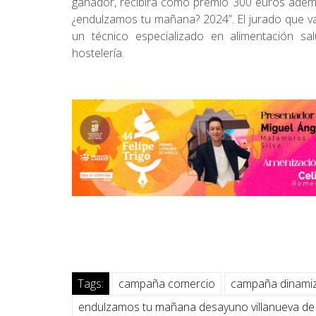
ganador, recibirá como premio 300 euros adem
¿endulzamos tu mañana? 2024”. El jurado que v
un técnico especializado en alimentación sa
hostelería.
Tags:
campaña comercio
campaña dinamiz
endulzamos tu mañana desayuno villanueva de 