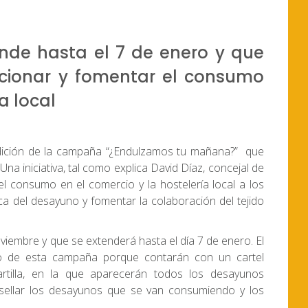
de hasta el 7 de enero y que
cionar y fomentar el consumo
a local
dición de la campaña “¿Endulzamos tu mañana?” que
na iniciativa, tal como explica David Díaz, concejal de
 consumo en el comercio y la hostelería local a los
ica del desayuno y fomentar la colaboración del tejido
embre y que se extenderá hasta el día 7 de enero. El
o de esta campaña porque contarán con un cartel
rtilla, en la que aparecerán todos los desayunos
sellar los desayunos que se van consumiendo y los