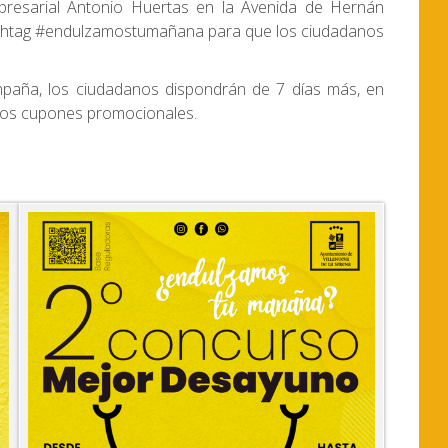
presarial Antonio Huertas en la Avenida de Hernán
hashtag #endulzamostumañana para que los ciudadanos
mpaña, los ciudadanos dispondrán de 7 días más, en
 los cupones promocionales.