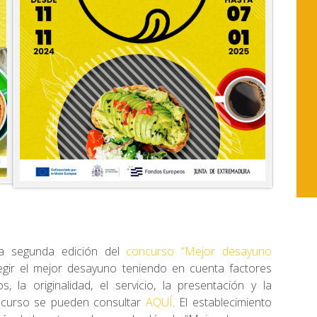
la segunda edición del
concurso “Mejor desayuno
egir el mejor desayuno teniendo en cuenta factores
 la originalidad, el servicio, la presentación y la
ncurso se pueden consultar
AQUÍ
. El establecimiento