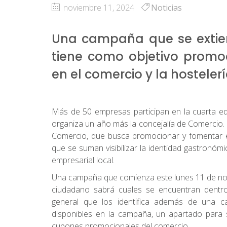
noviembre 11, 2024
Noticias
Una campaña que se extien
tiene como objetivo promo
en el comercio y la hostelerí
Más de 50 empresas participan en la cuarta e
organiza un año más la concejalía de Comercio. U
Comercio, que busca promocionar y fomentar el
que se suman visibilizar la identidad gastronóm
empresarial local.
Una campaña que comienza este lunes 11 de novi
ciudadano sabrá cuales se encuentran dentr
general que los identifica además de una ca
disponibles en la campaña, un apartado para 
cupones promocionales del comercio.