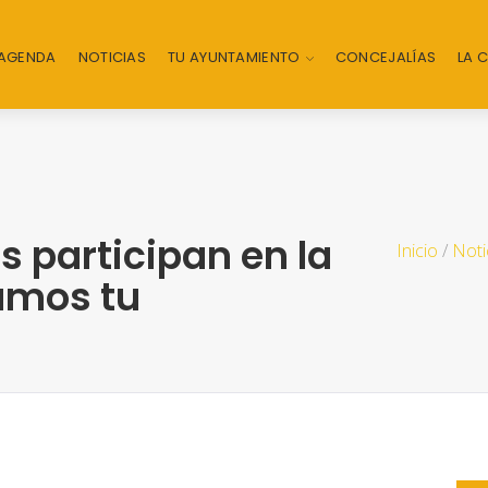
AGENDA
NOTICIAS
TU AYUNTAMIENTO
CONCEJALÍAS
LA 
 participan en la
Inicio
/
Noti
amos tu