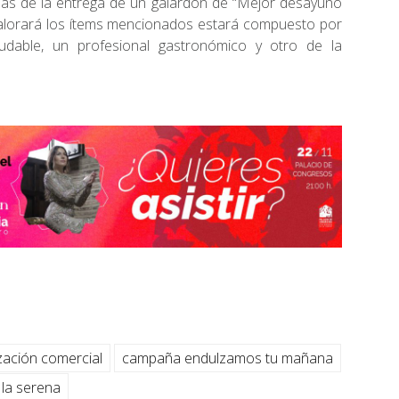
ás de la entrega de un galardón de “Mejor desayuno
alorará los ítems mencionados estará compuesto por
ludable, un profesional gastronómico y otro de la
ación comercial
campaña endulzamos tu mañana
la serena