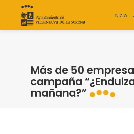
INICIO
Más de 50 empresas
campaña “¿Endulz
mañana?”