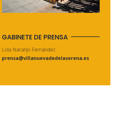
GABINETE DE PRENSA
Lola Naranjo Fernández
prensa@villanuevadedelaserena.es