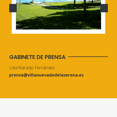
GABINETE DE PRENSA
Lola Naranjo Fernández
prensa@villanuevadedelaserena.es