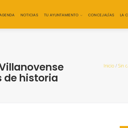
AGENDA
NOTICIAS
TU AYUNTAMIENTO
CONCEJALÍAS
LA 
 Villanovense
Inicio
/
Sin 
 de historia