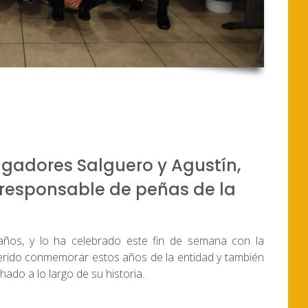
jugadores Salguero y Agustín,
esponsable de peñas de la
años, y lo ha celebrado este fin de semana con la
rido conmemorar estos años de la entidad y también
ado a lo largo de su historia.