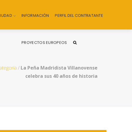
CIUDAD
INFORMACIÓN
PERFIL DEL CONTRATANTE
PROYECTOS EUROPEOS
categoría
/
La Peña Madridista Villanovense
celebra sus 40 años de historia