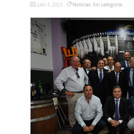
julio 3, 2023
Noticias
,
Sin categoría