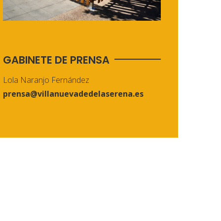
GABINETE DE PRENSA
Lola Naranjo Fernández
prensa@villanuevadedelaserena.es