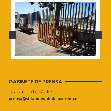
GABINETE DE PRENSA
Lola Naranjo Fernández
prensa@villanuevadedelaserena.es