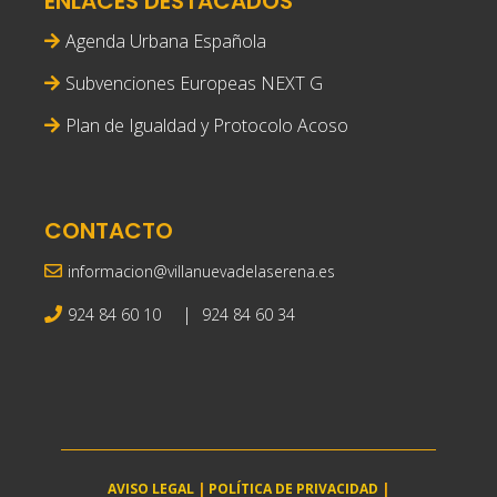
ENLACES DESTACADOS
Agenda Urbana Española
Subvenciones Europeas NEXT G
Plan de Igualdad y Protocolo Acoso
CONTACTO
informacion@villanuevadelaserena.es
|
924 84 60 10
924 84 60 34
AVISO LEGAL
|
POLÍTICA DE PRIVACIDAD
|