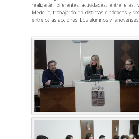
realizarán diferentes actividades, entre ella
Medellín, trabajarán en distintas dinámicas y 
entre otras acciones. Los alumnos villanovenses 