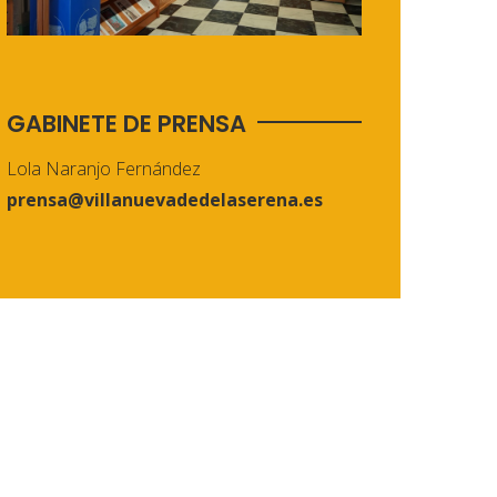
GABINETE DE PRENSA
Lola Naranjo Fernández
prensa@villanuevadedelaserena.es