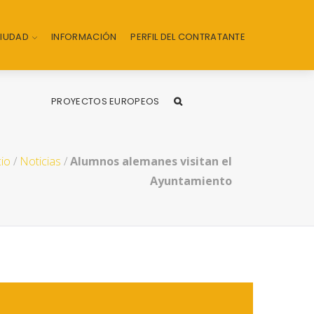
CIUDAD
INFORMACIÓN
PERFIL DEL CONTRATANTE
PROYECTOS EUROPEOS
cio
/
Noticias
/
Alumnos alemanes visitan el
Ayuntamiento