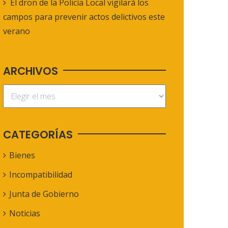
El dron de la Policía Local vigilará los
campos para prevenir actos delictivos este
verano
ARCHIVOS
CATEGORÍAS
Bienes
Incompatibilidad
Junta de Gobierno
Noticias