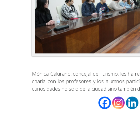
Mónica Calurano, concejal de Turismo, les ha r
charla con los profesores y los alumnos partic
curiosidades no solo de la ciudad sino también d