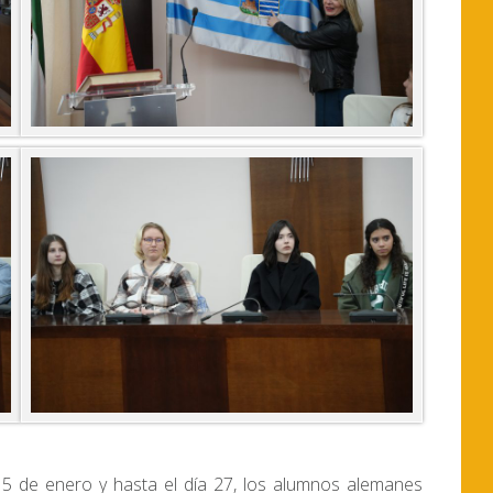
 15 de enero y hasta el día 27, los alumnos alemanes