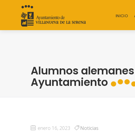
INICIO
Alumnos alemanes v
Ayuntamiento
enero 16, 2023
Noticias