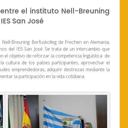
entre el instituto Nell-Breuning
 IES San José
o Nell-Breuning Berfuskolleg de Frechen en Alemania,
nos del IES San José. Se trata de un intercambio que
 el objetivo de reforzar la competencia lingüística de
la cultura de los países participantes, aprovechar el
tudes emprendedoras, adquirir destrezas mediante la
ntar la participación en la vida cotidiana.