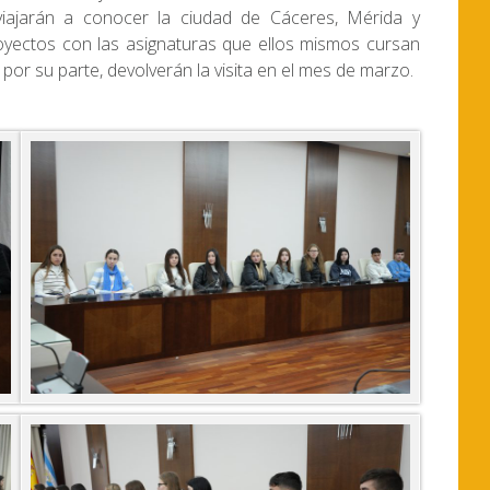
s, viajarán a conocer la ciudad de Cáceres, Mérida y
proyectos con las asignaturas que ellos mismos cursan
por su parte, devolverán la visita en el mes de marzo.