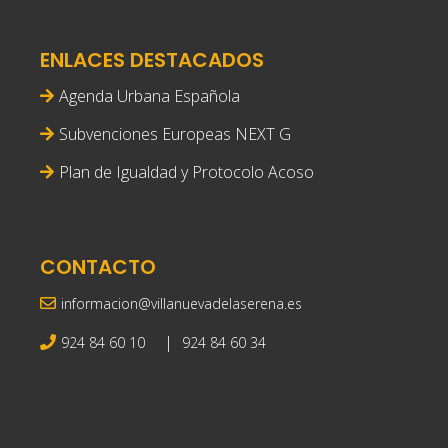
ENLACES DESTACADOS
Agenda Urbana Española
Subvenciones Europeas NEXT G
Plan de Igualdad y Protocolo Acoso
CONTACTO
informacion@villanuevadelaserena.es
|
924 84 60 10
924 84 60 34