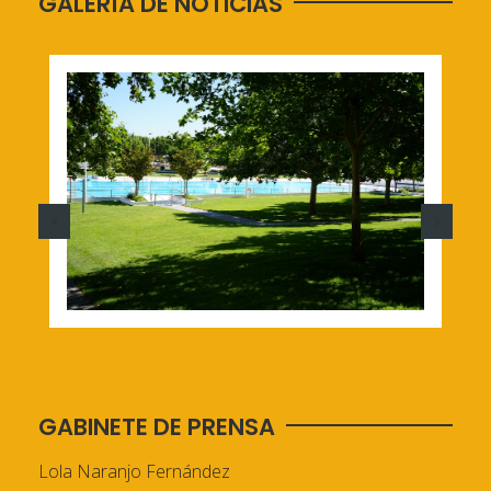
GALERÍA DE NOTICIAS
GABINETE DE PRENSA
Lola Naranjo Fernández