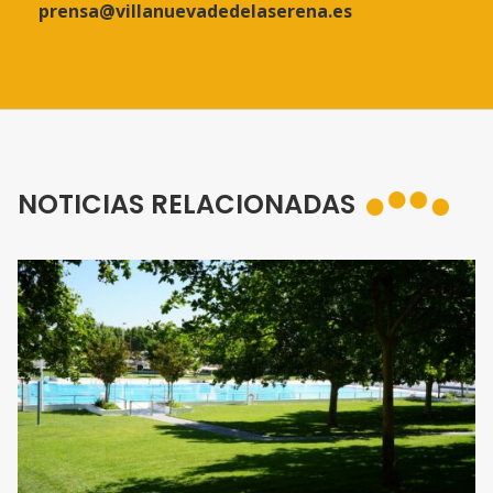
prensa@villanuevadedelaserena.es
NOTICIAS RELACIONADAS