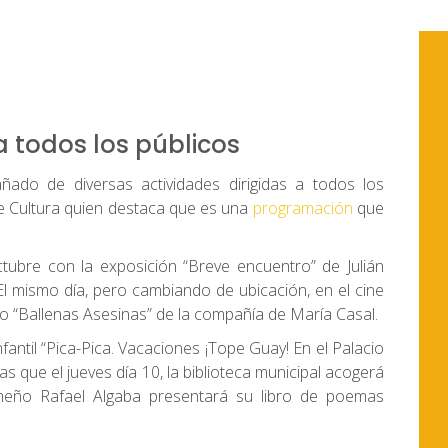
 todos los públicos
do de diversas actividades dirigidas a todos los
de Cultura quien destaca que es una
programación
que
tubre con la exposición “Breve encuentro” de Julián
l mismo día, pero cambiando de ubicación, en el cine
lo “Ballenas Asesinas” de la compañía de María Casal.
nfantil “Pica-Pica. Vacaciones ¡Tope Guay! En el Palacio
s que el jueves día 10, la biblioteca municipal acogerá
remeño Rafael Algaba presentará su libro de poemas