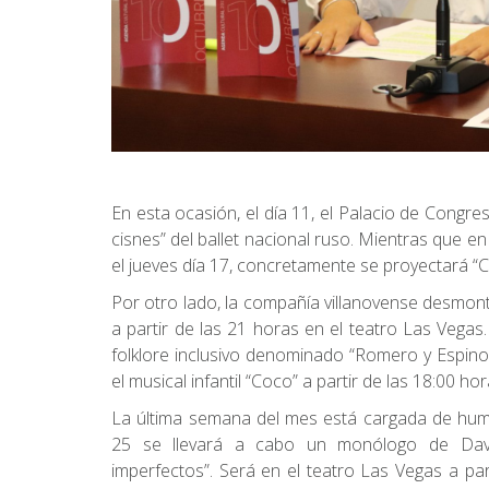
En esta ocasión, el día 11, el Palacio de Congres
cisnes” del ballet nacional ruso. Mientras que en
el jueves día 17, concretamente se proyectará “Co
Por otro lado, la compañía villanovense desmonta
a partir de las 21 horas en el teatro Las Vegas
folklore inclusivo denominado “Romero y Espin
el musical infantil “Coco” a partir de las 18:00 hor
La última semana del mes está cargada de humor
25 se llevará a cabo un monólogo de Davi
imperfectos”. Será en el teatro Las Vegas a part