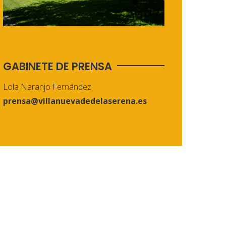
GABINETE DE PRENSA
Lola Naranjo Fernández
prensa@villanuevadedelaserena.es