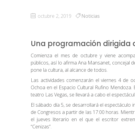
octubre 2, 2019
Noticias
Una programación dirigida a
Comienza el mes de octubre y viene acompaña
públicos, así lo afirma Ana Mansanet, concejal 
pone la cultura, al alcance de todos.
Las actividades comenzarán el viernes 4 de oc
Ochoa en el Espacio Cultural Rufino Mendoza. E
teatro Las Vegas, se llevará a cabo el espectácu
El sábado día 5, se desarrollará el espectáculo i
de Congresos a partir de las 17:00 horas. Mientra
el jueves literario en el que el escritor ext
“Cenizas”.