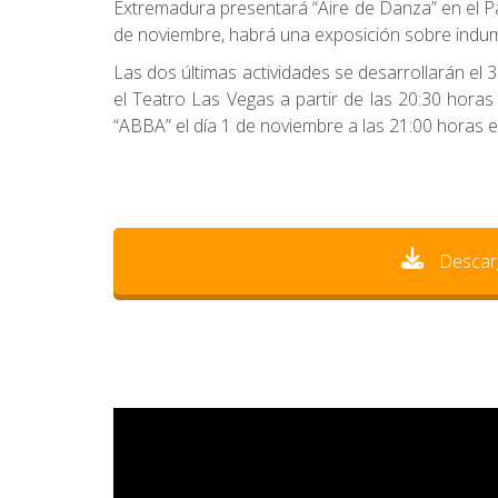
Extremadura presentará “Aire de Danza” en el Pa
de noviembre, habrá una exposición sobre indumen
Las dos últimas actividades se desarrollarán el
el Teatro Las Vegas a partir de las 20:30 horas 
“ABBA” el día 1 de noviembre a las 21:00 horas 
Descar