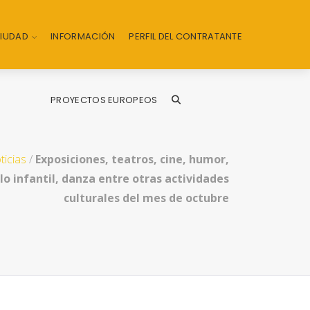
CIUDAD
INFORMACIÓN
PERFIL DEL CONTRATANTE
PROYECTOS EUROPEOS
ticias
/
Exposiciones, teatros, cine, humor,
o infantil, danza entre otras actividades
culturales del mes de octubre