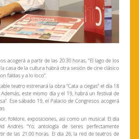
os acogerá a partir de las 20:30 horas, “El lago de los
 la casa de la cultura habrá otra sesión de cine clásico
n faldas y a lo loco”.
ble teatro estrenará la obra “Cata a ciegas” el día 18
. Además, este mismo día y el 19, habrá un festival de
osa”. Ese sábado 19, el Palacio de Congresos acogerá
as.
, folklore, exposiciones, así como un musical. El día
d Andrés “Yo; antología de seres perfectamente
ir de las 21:00 horas. El día 26, la red de teatros de