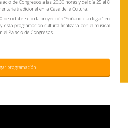
lacio de Congresos a las 20:30 horas y del día 25 al 8
taria tradicional en la Casa de la Cultura.
 30 de octubre con la proyección “Soñando un lugar” en
y esta programación cultural finalizará con el musical
en el Palacio de Congresos.
gar programación