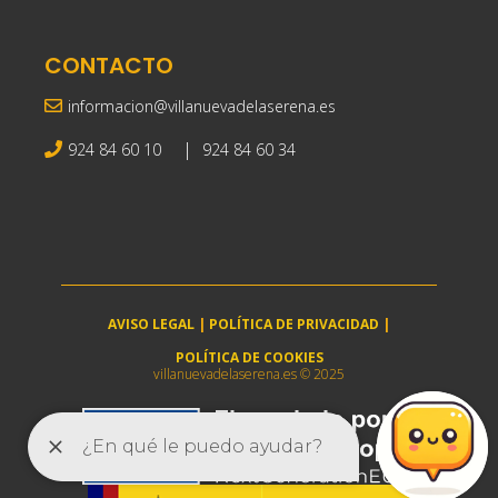
CONTACTO
informacion@villanuevadelaserena.es
|
924 84 60 10
924 84 60 34
AVISO LEGAL
|
POLÍTICA DE PRIVACIDAD
|
POLÍTICA DE COOKIES
villanuevadelaserena.es © 2025