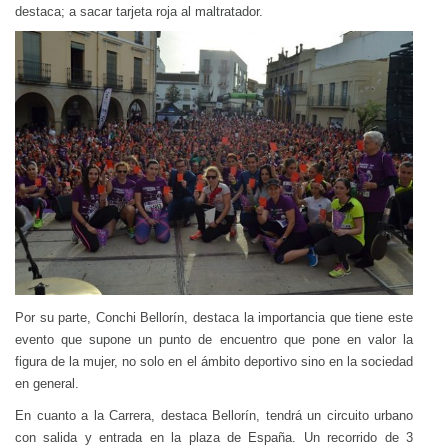
destaca; a sacar tarjeta roja al maltratador.
Por su parte, Conchi Bellorín, destaca la importancia que tiene este
evento que supone un punto de encuentro que pone en valor la
figura de la mujer, no solo en el ámbito deportivo sino en la sociedad
en general.
En cuanto a la Carrera, destaca Bellorín, tendrá un circuito urbano
con salida y entrada en la plaza de España. Un recorrido de 3