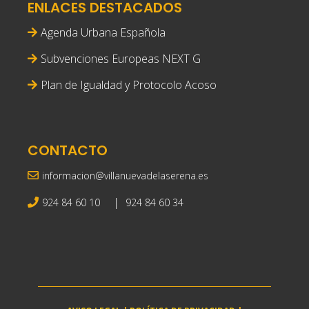
ENLACES DESTACADOS
Agenda Urbana Española
Subvenciones Europeas NEXT G
Plan de Igualdad y Protocolo Acoso
CONTACTO
informacion@villanuevadelaserena.es
|
924 84 60 10
924 84 60 34