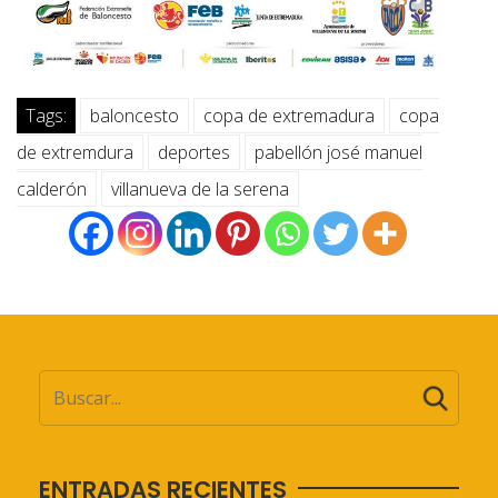
Tags:
baloncesto
copa de extremadura
copa
de extremdura
deportes
pabellón josé manuel
calderón
villanueva de la serena
ENTRADAS RECIENTES