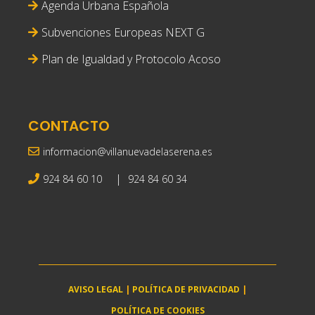
Agenda Urbana Española
Subvenciones Europeas NEXT G
Plan de Igualdad y Protocolo Acoso
CONTACTO
informacion@villanuevadelaserena.es
|
924 84 60 10
924 84 60 34
AVISO LEGAL
|
POLÍTICA DE PRIVACIDAD
|
POLÍTICA DE COOKIES