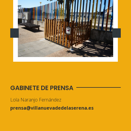
GABINETE DE PRENSA
Lola Naranjo Fernández
prensa@villanuevadedelaserena.es