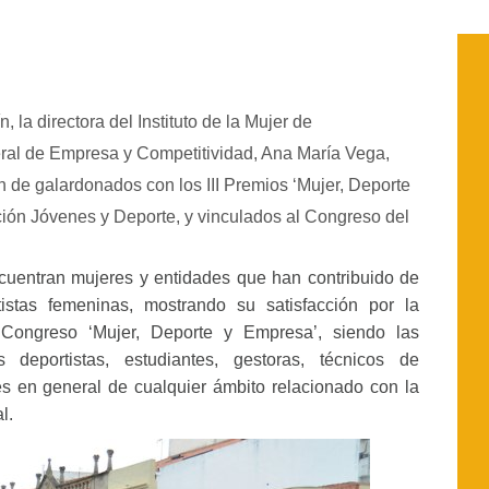
 la directora del Instituto de la Mujer de
neral de Empresa y Competitividad, Ana María Vega,
n de galardonados con los III Premios ‘Mujer, Deporte
ión Jóvenes y Deporte, y vinculados al Congreso del
ncuentran mujeres y entidades que han contribuido de
tistas femeninas, mostrando su satisfacción por la
Congreso ‘Mujer, Deporte y Empresa’, siendo las
 deportistas, estudiantes, gestoras, técnicos de
les en general de cualquier ámbito relacionado con la
l.