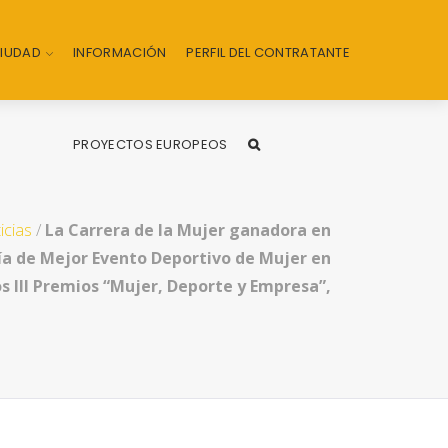
CIUDAD
INFORMACIÓN
PERFIL DEL CONTRATANTE
PROYECTOS EUROPEOS
icias
/
La Carrera de la Mujer ganadora en
ía de Mejor Evento Deportivo de Mujer en
os III Premios “Mujer, Deporte y Empresa”,