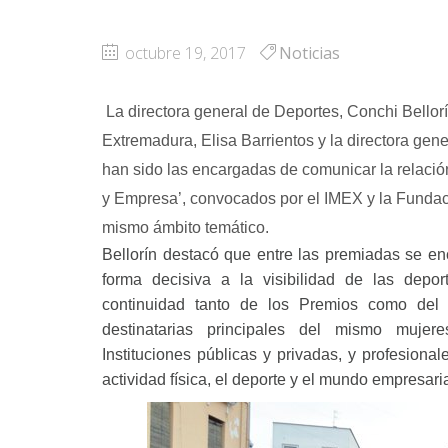
octubre 19, 2017
Noticias
La directora general de Deportes, Conchi Bellorín,
Extremadura, Elisa Barrientos y la directora ge
han sido las encargadas de comunicar la relació
y Empresa’, convocados por el IMEX y la Fundac
mismo ámbito temático.
Bellorín destacó que entre las premiadas se e
forma decisiva a la visibilidad de las depor
continuidad tanto de los Premios como del 
destinatarias principales del mismo mujeres
Instituciones públicas y privadas, y profesiona
actividad física, el deporte y el mundo empresaria