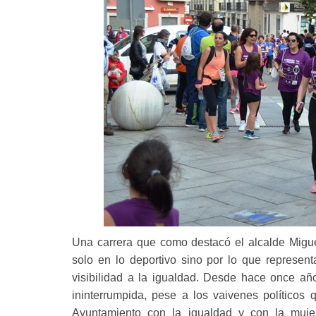
Una carrera que como destacó el alcalde Migue
solo en lo deportivo sino por lo que represent
visibilidad a la igualdad. Desde hace once añ
ininterrumpida, pese a los vaivenes políticos
Ayuntamiento con la igualdad y con la muj