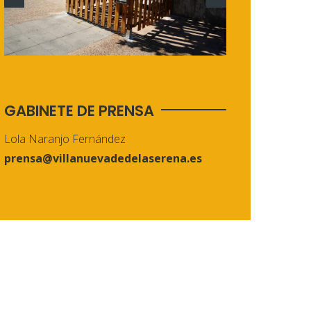
GABINETE DE PRENSA
Lola Naranjo Fernández
prensa@villanuevadedelaserena.es