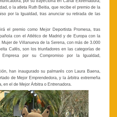
omunicadora, por su trayectoria en Canal Extremadura;
d, o la atleta Ruth Beitia, que recibe el premio de la
so por la Igualdad, tras anunciar su retirada de las
irá el premio como Mejor Deportista Promesa, tras
añola con el Atlético de Madrid y de Europa con la
a Mujer de Villanueva de la Serena, con más de 3.000
elta Cafés, son los triunfadores en las categorías de
r Empresa por su Compromiso por la Igualdad,
ción, han inaugurado su palmarés con Laura Baena,
rtado de Mejor Emprendedora, y la árbitra extremeña
 en el de Mejor Árbitra o Entrenadora.