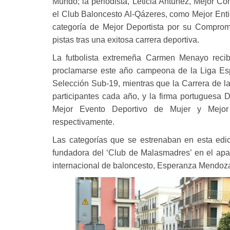
Mundo; la periodista, Leticia Antúnez, Mejor C
el Club Baloncesto Al-Qázeres, como Mejor Entida
categoría de Mejor Deportista por su Compromi
pistas tras una exitosa carrera deportiva.
La futbolista extremeña Carmen Menayo recib
proclamarse este año campeona de la Liga Esp
Selección Sub-19, mientras que la Carrera de l
participantes cada año, y la firma portuguesa D
Mejor Evento Deportivo de Mujer y Mejo
respectivamente.
Las categorías que se estrenaban en esta edi
fundadora del ‘Club de Malasmadres’ en el apa
internacional de baloncesto, Esperanza Mendoza,