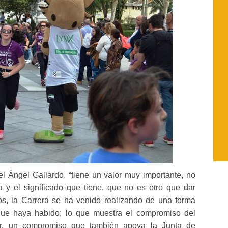
l Ángel Gallardo, “tiene un valor muy importante, no
a y el significado que tiene, que no es otro que dar
os, la Carrera se ha venido realizando de una forma
 que haya habido; lo que muestra el compromiso del
er, un compromiso que también apoya la Junta de