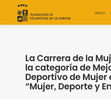
INICIO
La Carrera de la Mu
la categoría de Mej
Deportivo de Mujer e
“Mujer, Deporte y E