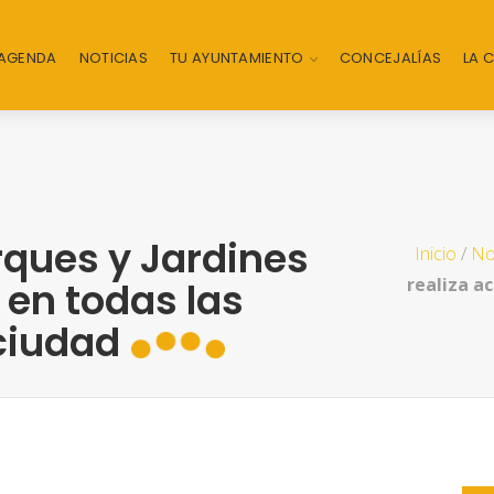
AGENDA
NOTICIAS
TU AYUNTAMIENTO
CONCEJALÍAS
LA 
rques y Jardines
Inicio
/
No
realiza a
 en todas las
ciudad