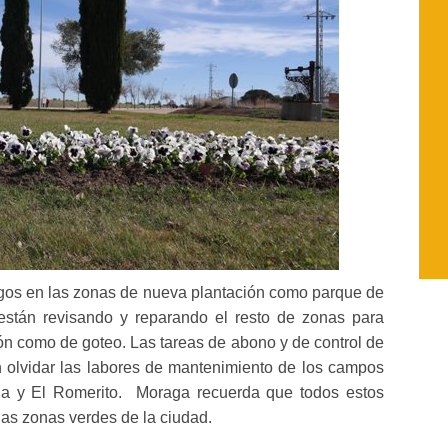
egos en las zonas de nueva plantación como parque de
están revisando y reparando el resto de zonas para
ón como de goteo. Las tareas de abono y de control de
n olvidar las labores de mantenimiento de los campos
da y El Romerito. Moraga recuerda que todos estos
las zonas verdes de la ciudad.