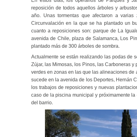
En estos días, los operarios de Parques y Jar
reposición de todos aquellos árboles y arbust
año. Unas tormentas que afectaron a varias
Circunvalación en la que se ha plantado un b
cuanto a reposiciones son: parque de La Igual
avenida de Chile, plaza de Salamanca, Los Pin
plantado más de 300 árboles de sombra.
Actualmente se están realizando las podas de 
Zújar, las Mimosas, los Pinos, las Carboneras 
verdes en zonas en las que las alineaciones de
sucede en la avenida de los Deportes, Hernán Co
los trabajos de reposiciones y nuevas plantaci
caso de la piscina municipal y próximamente la c
del barrio.