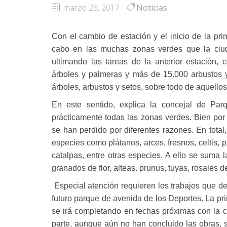
marzo 28, 2017
Noticias
Con el cambio de estación y el inicio de la pr
cabo en las muchas zonas verdes que la ciud
ultimando las tareas de la anterior estación
árboles y palmeras y más de 15.000 arbustos y
árboles, arbustos y setos, sobre todo de aquello
En este sentido, explica la concejal de Par
prácticamente todas las zonas verdes. Bien por
se han perdido por diferentes razones. En tota
especies como plátanos, arces, fresnos, celtis, pi
catalpas, entre otras especies. A ello se suma
granados de flor, alteas. prunus, tuyas, rosales de
Especial atención requieren los trabajos que d
futuro parque de avenida de los Deportes. La pri
se irá completando en fechas próximas con la c
parte, aunque aún no han concluido las obras, 