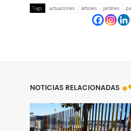
Tags:
actuaciones
árboles
jardines
pa
NOTICIAS RELACIONADAS