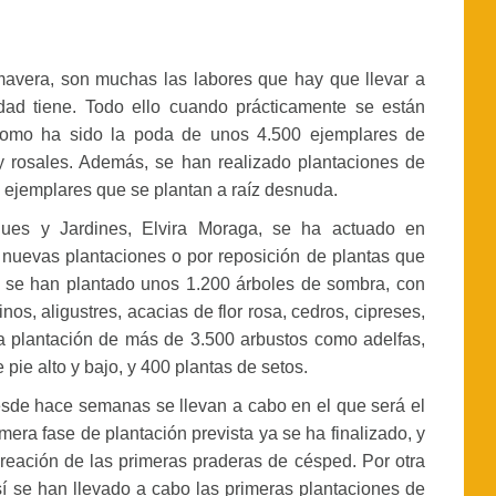
imavera, son muchas las labores que hay que llevar a
ad tiene. Todo ello cuando prácticamente se están
, como ha sido la poda de unos 4.500 ejemplares de
 rosales. Además, se han realizado plantaciones de
s ejemplares que se plantan a raíz desnuda.
ques y Jardines, Elvira Moraga, se ha actuado en
 nuevas plantaciones o por reposición de plantas que
l, se han plantado unos 1.200 árboles de sombra, con
nos, aligustres, acacias de flor rosa, cedros, cipreses,
 la plantación de más de 3.500 arbustos como adelfas,
 pie alto y bajo, y 400 plantas de setos.
esde hace semanas se llevan a cabo en el que será el
mera fase de plantación prevista ya se ha finalizado, y
reación de las primeras praderas de césped. Por otra
sí se han llevado a cabo las primeras plantaciones de