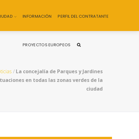
CIUDAD
INFORMACIÓN
PERFIL DEL CONTRATANTE
PROYECTOS EUROPEOS
ticias
/
La concejalía de Parques y Jardines
ctuaciones en todas las zonas verdes de la
ciudad