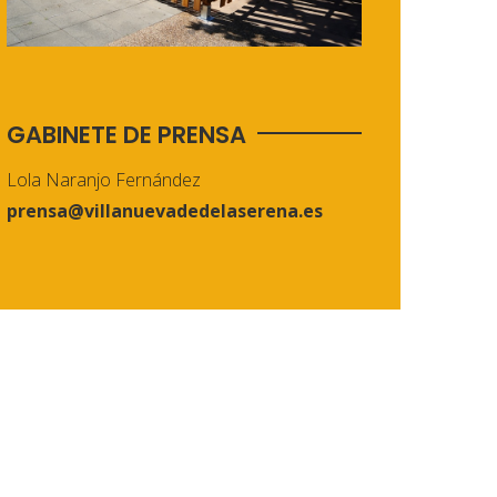
GABINETE DE PRENSA
Lola Naranjo Fernández
prensa@villanuevadedelaserena.es