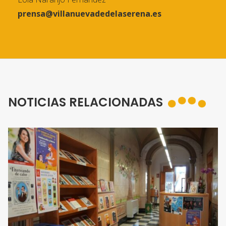
prensa@villanuevadedelaserena.es
NOTICIAS RELACIONADAS