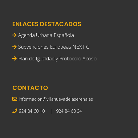
ENLACES DESTACADOS
Agenda Urbana Española
Subvenciones Europeas NEXT G
Plan de Igualdad y Protocolo Acoso
CONTACTO
informacion@villanuevadelaserena.es
|
924 84 60 10
924 84 60 34