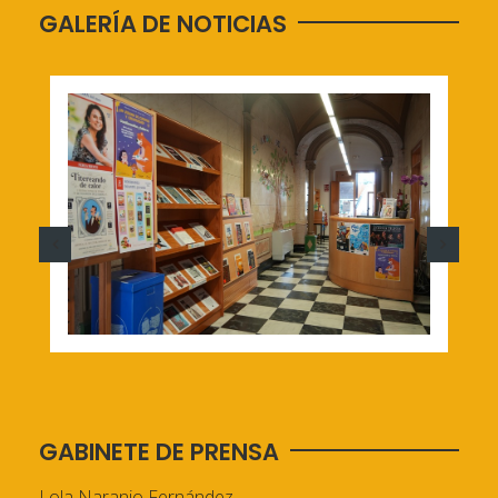
GALERÍA DE NOTICIAS
GABINETE DE PRENSA
Lola Naranjo Fernández