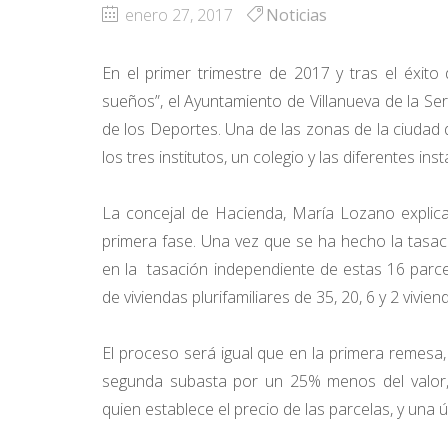
enero 27, 2017
Noticias
En el primer trimestre de 2017 y tras el éxit
sueños”, el Ayuntamiento de Villanueva de la S
de los Deportes. Una de las zonas de la ciuda
los tres institutos, un colegio y las diferentes in
La concejal de Hacienda, María Lozano explica
primera fase. Una vez que se ha hecho la tasaci
en la tasación independiente de estas 16 parce
de viviendas plurifamiliares de 35, 20, 6 y 2 vivien
El proceso será igual que en la primera remesa
segunda subasta por un 25% menos del valor, 
quien establece el precio de las parcelas, y una ú