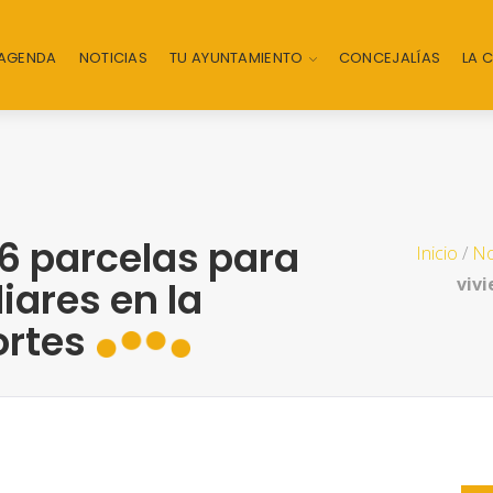
AGENDA
NOTICIAS
TU AYUNTAMIENTO
CONCEJALÍAS
LA 
6 parcelas para
Inicio
/
No
vivi
iares en la
ortes