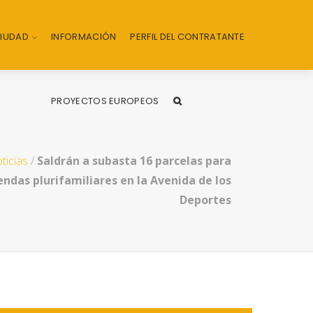
CIUDAD
INFORMACIÓN
PERFIL DEL CONTRATANTE
PROYECTOS EUROPEOS
ticias
/
Saldrán a subasta 16 parcelas para
endas plurifamiliares en la Avenida de los
Deportes