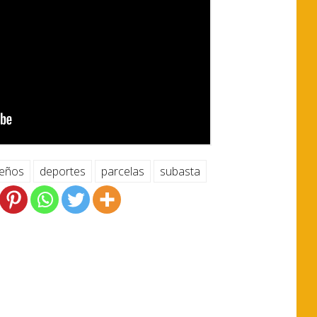
ueños
deportes
parcelas
subasta