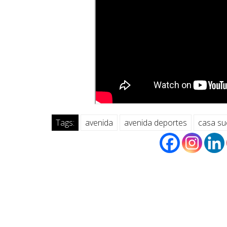
Tags:
avenida
avenida deportes
casa s