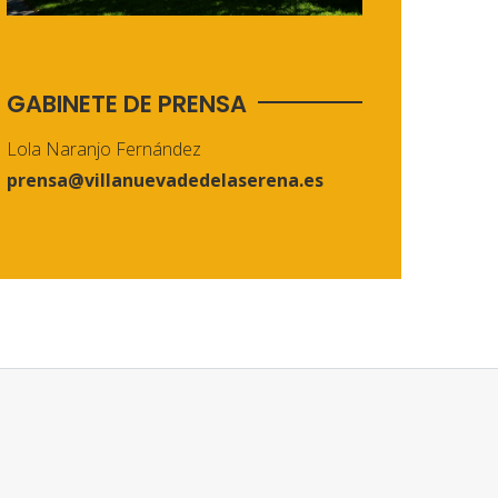
GABINETE DE PRENSA
Lola Naranjo Fernández
prensa@villanuevadedelaserena.es