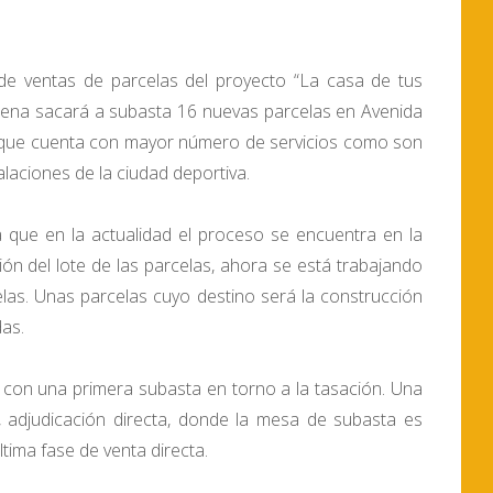
o de ventas de parcelas del proyecto “La casa de tus
erena sacará a subasta 16 nuevas parcelas en Avenida
d que cuenta con mayor número de servicios como son
stalaciones de la ciudad deportiva.
 que en la actualidad el proceso se encuentra en la
ón del lote de las parcelas, ahora se está trabajando
las. Unas parcelas cuyo destino será la construcción
das.
, con una primera subasta en torno a la tasación. Una
adjudicación directa, donde la mesa de subasta es
ltima fase de venta directa.