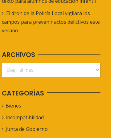
texto para alumnos de educación infantil
El dron de la Policía Local vigilará los
campos para prevenir actos delictivos este
verano
ARCHIVOS
CATEGORÍAS
Bienes
Incompatibilidad
Junta de Gobierno