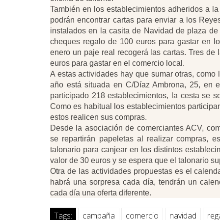
También en los establecimientos adheridos a la
podrán encontrar cartas para enviar a los Rey
instalados en la casita de Navidad de plaza de 
cheques regalo de 100 euros para gastar en lo
enero un paje real recogerá las cartas. Tres d
euros para gastar en el comercio local.
A estas actividades hay que sumar otras, como 
año está situada en C/Díaz Ambrona, 25, en e
participado 218 establecimientos, la cesta se s
Como es habitual los establecimientos participan
estos realicen sus compras.
Desde la asociación de comerciantes ACV, como
se repartirán papeletas al realizar compras, e
talonario para canjear en los distintos estable
valor de 30 euros y se espera que el talonario su
Otra de las actividades propuestas es el calend
habrá una sorpresa cada día, tendrán un calend
cada día una oferta diferente.
Tags:
campaña
comercio
navidad
reg