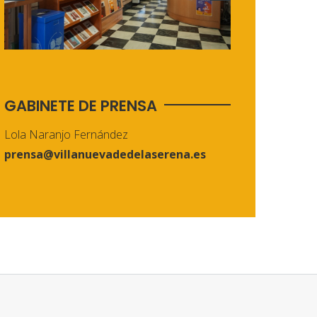
GABINETE DE PRENSA
Lola Naranjo Fernández
prensa@villanuevadedelaserena.es