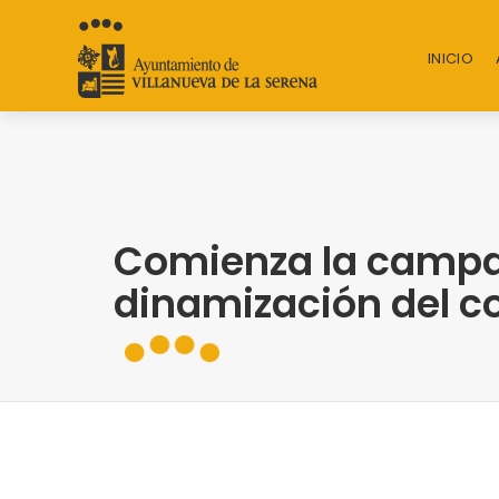
INICIO
Comienza la campa
dinamización del c