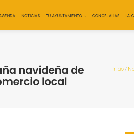
AGENDA
NOTICIAS
TU AYUNTAMIENTO
CONCEJALÍAS
LA 
ña navideña de
Inicio
/
No
omercio local