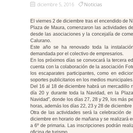
diciembre 5, 2016
Noticias
El viernes 2 de diciembre tras el encendido de 
Plaza de Maura, comenzaron las actividades de
desde las asociaciones y la concejalía de com
Calurano.
Este año se ha renovado toda la instalación
demandada por el colectivo de empresarios.
En los próximos días se convocará la tercera 
cuenta con la colaboración de la asociación Fot
los escaparates participantes, como en edicio
soportes publicitarios en los medios municipales
Del 16 al 18 de diciembre habrá un mercadillo n
día 20 y durante toda la Navidad, en la Plaz
Navidad”, donde los días 27, 28 y 29, los más p
horas, además los días 22, 23 y 28 de diciembre 
Otra de las actividades será la celebración de
diciembre en horario de mañana y se realizará e
a 6º de primaria. Las inscripciones podrán real
oficina de turismo.