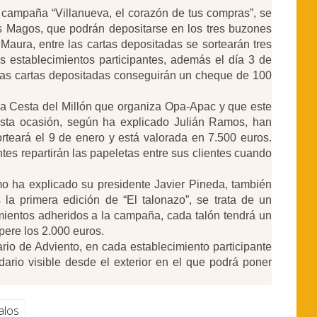
 campaña “Villanueva, el corazón de tus compras”, se
es Magos, que podrán depositarse en los tres buzones
Maura, entre las cartas depositadas se sortearán tres
s establecimientos participantes, además el día 3 de
e las cartas depositadas conseguirán un cheque de 100
la Cesta del Millón que organiza Opa-Apac y que este
sta ocasión, según ha explicado Julián Ramos, han
orteará el 9 de enero y está valorada en 7.500 euros.
tes repartirán las papeletas entre sus clientes cuando
 ha explicado su presidente Javier Pineda, también
s la primera edición de “El talonazo”, se trata de un
cimientos adheridos a la campaña, cada talón tendrá un
pere los 2.000 euros.
ario de Adviento, en cada establecimiento participante
ario visible desde el exterior en el que podrá poner
alos