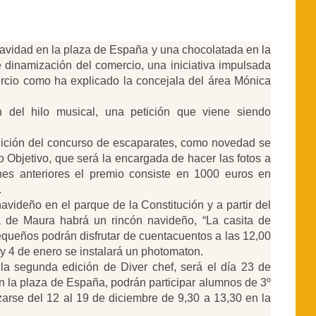
Navidad en la plaza de España y una chocolatada en la
 dinamización del comercio, una iniciativa impulsada
ercio como ha explicado la concejala del área Mónica
 del hilo musical, una petición que viene siendo
edición del concurso de escaparates, como novedad se
o Objetivo, que será la encargada de hacer las fotos a
nes anteriores el premio consiste en 1000 euros en
.
avideño en el parque de la Constitución y a partir del
a de Maura habrá un rincón navideño, “La casita de
equeños podrán disfrutar de cuentacuentos a las 12,00
y 4 de enero se instalará un photomaton.
 la segunda edición de Diver chef, será el día 23 de
n la plaza de España, podrán participar alumnos de 3º
izarse del 12 al 19 de diciembre de 9,30 a 13,30 en la