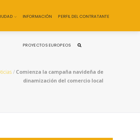
CIUDAD
INFORMACIÓN
PERFIL DEL CONTRATANTE
PROYECTOS EUROPEOS
ticias
/
Comienza la campaña navideña de
dinamización del comercio local