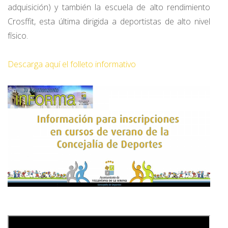
adquisición) y también la escuela de alto rendimiento
Crosffit, esta última dirigida a deportistas de alto nivel
físico.
Descarga aquí el folleto informativo