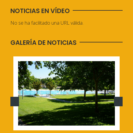
NOTICIAS EN VÍDEO
No se ha facilitado una URL válida.
GALERÍA DE NOTICIAS