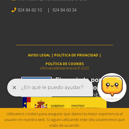
|
924 84 60 10
924 84 60 34
AVISO LEGAL
|
POLÍTICA DE PRIVACIDAD
|
POLÍTICA DE COOKIES
villanuevadelaserena.es © 2025
Utilizamos cookies para asegurar que damos la mejor experiencia al
usuario en nuestra web. Si sigues utilizando este sitio asumiremos que
estás de acuerdo.