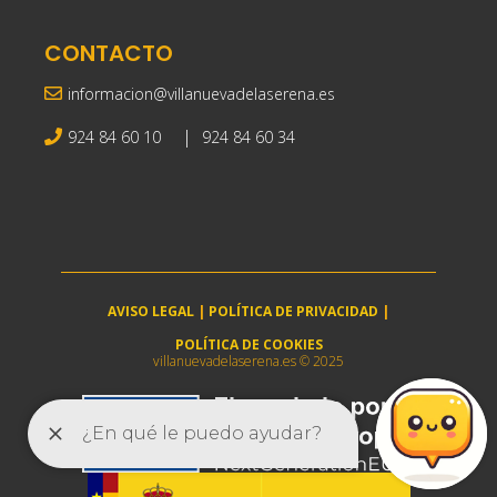
CONTACTO
informacion@villanuevadelaserena.es
|
924 84 60 10
924 84 60 34
AVISO LEGAL
|
POLÍTICA DE PRIVACIDAD
|
POLÍTICA DE COOKIES
villanuevadelaserena.es © 2025