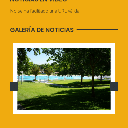
No se ha facilitado una URL válida.
GALERÍA DE NOTICIAS