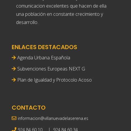
comunicacion excelentes que hacen de ella
una población en constante crecimiento y
desarrollo.
ENLACES DESTACADOS
Agenda Urbana Española
Subvenciones Europeas NEXT G
Plan de Igualdad y Protocolo Acoso
CONTACTO
informacion@villanuevadelaserena.es
|
924 84 60 10
924 84 60 34