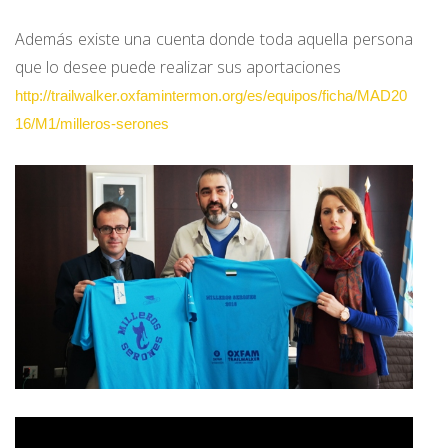
Además existe una cuenta donde toda aquella persona
que lo desee puede realizar sus aportaciones
http://trailwalker.oxfamintermon.org/es/equipos/ficha/MAD20
16/M1/milleros-serones