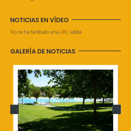
NOTICIAS EN VÍDEO
No se ha facilitado una URL válida.
GALERÍA DE NOTICIAS