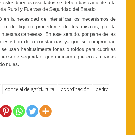
e estos buenos resultados se deben básicamente a la
ería Rural y Fuerzas de Seguridad del Estado.
ó en la necesidad de intensificar los mecanismos de
s o de liquido procedente de los mismos, por la
 nuestras carreteras. En este sentido, por parte de las
n este tipo de circunstancias ya que se comprueban
 se usan habitualmente lonas o toldos para cubrirlas
las fuerza de seguridad, que indicaron que en campañas
do nulas.
concejal de agriciultura
coordinación
pedro