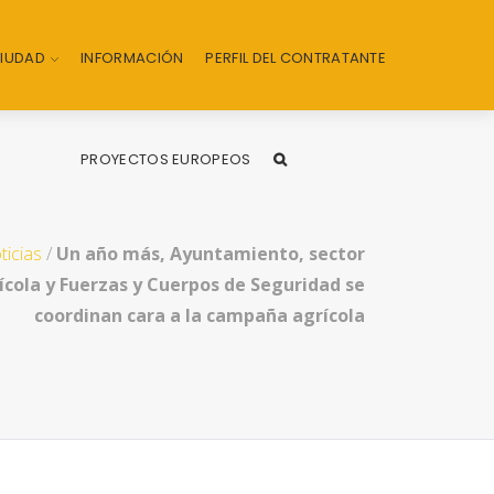
CIUDAD
INFORMACIÓN
PERFIL DEL CONTRATANTE
PROYECTOS EUROPEOS
ticias
/
Un año más, Ayuntamiento, sector
ícola y Fuerzas y Cuerpos de Seguridad se
coordinan cara a la campaña agrícola