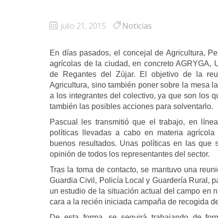
julio 21, 2015
Noticias
En días pasados, el concejal de Agricultura, P
agrícolas de la ciudad, en concreto AGRYGA, U
de Regantes del Zújar. El objetivo de la re
Agricultura, sino también poner sobre la mesa la
a los integrantes del colectivo, ya que son los
también las posibles acciones para solventarlo.
Pascual les transmitió que el trabajo, en lín
políticas llevadas a cabo en materia agrícol
buenos resultados. Unas políticas en las que s
opinión de todos los representantes del sector.
Tras la toma de contacto, se mantuvo una reuni
Guardia Civil, Policía Local y Guardería Rural, 
un estudio de la situación actual del campo en n
cara a la recién iniciada campaña de recogida d
De esta forma, se seguirá trabajando de for