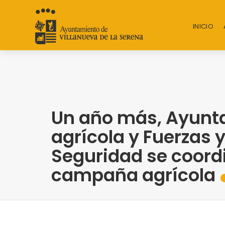
INICIO
Un año más, Ayunta
agrícola y Fuerzas 
Seguridad se coordi
campaña agrícola