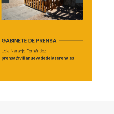
GABINETE DE PRENSA
Lola Naranjo Fernández
prensa@villanuevadedelaserena.es