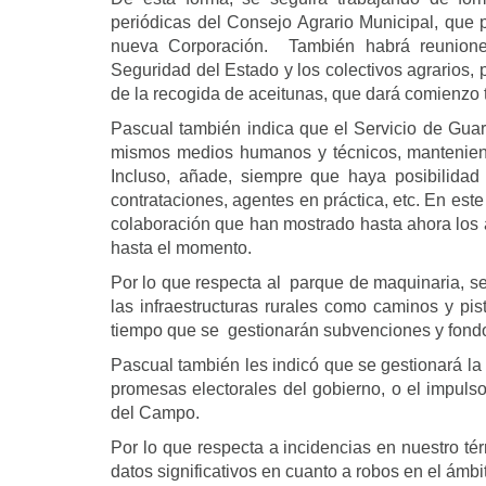
periódicas del Consejo Agrario Municipal, que 
nueva Corporación. También habrá reuniones
Seguridad del Estado y los colectivos agrarios, 
de la recogida de aceitunas, que dará comienzo t
Pascual también indica que el Servicio de Gua
mismos medios humanos y técnicos, manteniendo
Incluso, añade, siempre que haya posibilida
contrataciones, agentes en práctica, etc. En est
colaboración que han mostrado hasta ahora los 
hasta el momento.
Por lo que respecta al parque de maquinaria, s
las infraestructuras rurales como caminos y pis
tiempo que se gestionarán subvenciones y fondos
Pascual también les indicó que se gestionará la 
promesas electorales del gobierno, o el impuls
del Campo.
Por lo que respecta a incidencias en nuestro té
datos significativos en cuanto a robos en el ámbi