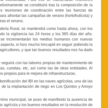
próximamente se constituirá tras la composición de la
 reuniones de coordinación entre las fuerzas de
para afrontar las campañas de verano (hortofrutícola) y
ras el verano.
rdería Rural, se mantendrá como hasta ahora, con los
 la vigilancia las 24 horas y los 365 días del año.
d se incrementarán los medios humanos con nuevas
e aspecto, si hizo mucho hincapié en seguir pidiendo la
agricultores, y que tan buenos resultados nos ha dado
e seguirá con las labores propias de mantenimiento de
tas, cunetas, etc, así como las de otras entidades. Al
 propios para le mejora de infraestructuras.
bonificación del IBI en las naves agrícolas, una de las
o de la implantación de riego en Los Quintos y Arroyo
rmino municipal, se puso de manifiesto la ausencia de
to agrícola y los buenos resultados en la resolución de