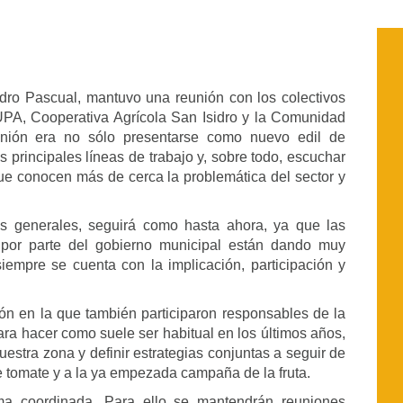
edro Pascual, mantuvo una reunión con los colectivos
PA, Cooperativa Agrícola San Isidro y la Comunidad
unión era no sólo presentarse como nuevo edil de
s principales líneas de trabajo y, sobre todo, escuchar
 que conocen más de cerca la problemática del sector y
eas generales, seguirá como hasta ahora, ya que las
a por parte del gobierno municipal están dando muy
iempre se cuenta con la implicación, participación y
ón en la que también participaron responsables de la
para hacer como suele ser habitual en los últimos años,
uestra zona y definir estrategias conjuntas a seguir de
e tomate y a la ya empezada campaña de la fruta.
ma coordinada. Para ello se mantendrán reuniones