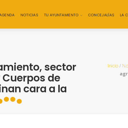
AGENDA
NOTICIAS
TU AYUNTAMIENTO
CONCEJALÍAS
LA 
miento, sector
Inicio
/
No
agr
y Cuerpos de
nan cara a la