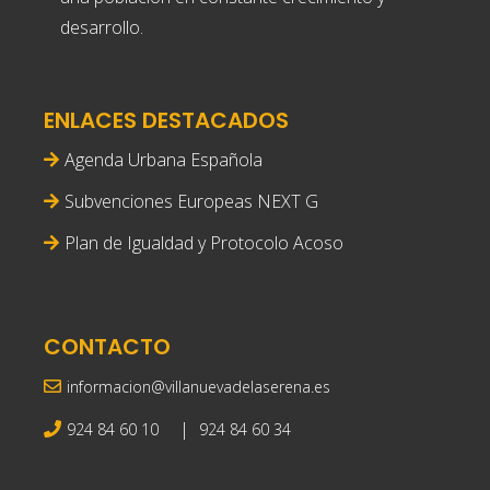
desarrollo.
ENLACES DESTACADOS
Agenda Urbana Española
Subvenciones Europeas NEXT G
Plan de Igualdad y Protocolo Acoso
CONTACTO
informacion@villanuevadelaserena.es
|
924 84 60 10
924 84 60 34