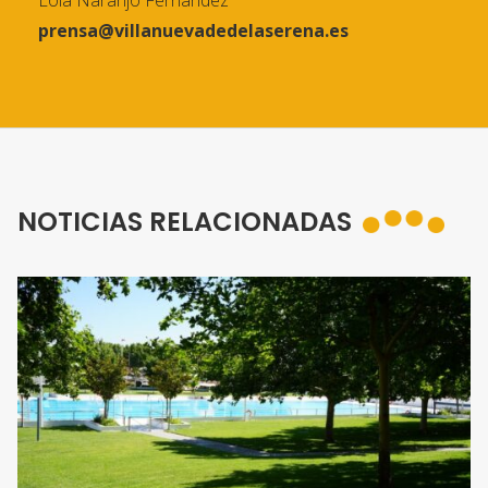
Lola Naranjo Fernández
prensa@villanuevadedelaserena.es
NOTICIAS RELACIONADAS