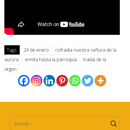
Tags:
24 de enero
cofradía nuestra señora de la
aurora
ermita hasta la parroquia
traída de la
virgen