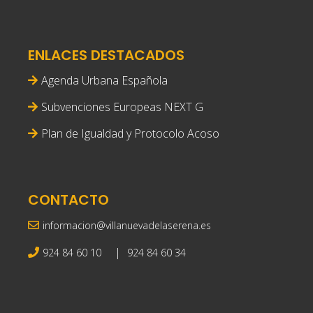
ENLACES DESTACADOS
Agenda Urbana Española
Subvenciones Europeas NEXT G
Plan de Igualdad y Protocolo Acoso
CONTACTO
informacion@villanuevadelaserena.es
|
924 84 60 10
924 84 60 34