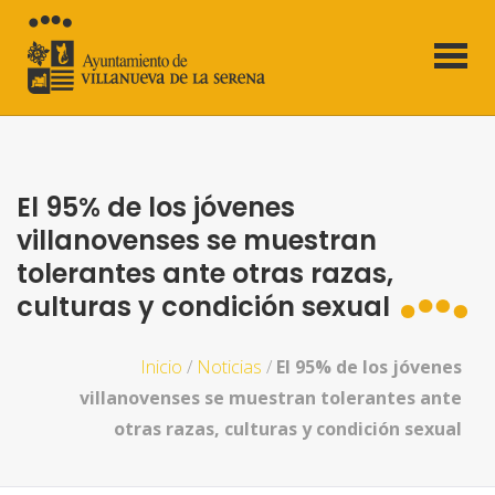
El 95% de los jóvenes
villanovenses se muestran
tolerantes ante otras razas,
culturas y condición sexual
Inicio
/
Noticias
/
El 95% de los jóvenes
villanovenses se muestran tolerantes ante
otras razas, culturas y condición sexual