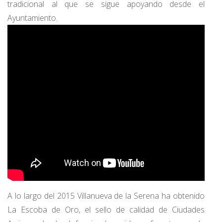
tradicional al que se sigue apoyando desde el
Ayuntamiento.
A lo largo del 2015 Villanueva de la Serena ha obtenido
La Escoba de Oro, el sello de calidad de Ciudades