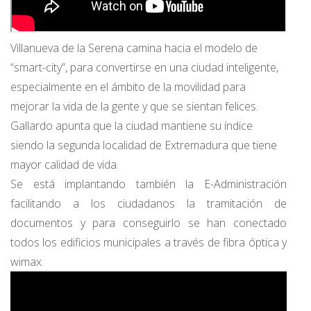
Villanueva de la Serena camina hacia el modelo de
“smart-city”, para convertirse en una ciudad inteligente,
especialmente en el ámbito de la movilidad para
mejorar la vida de la gente y que se sientan felices.
Gallardo apunta que la ciudad mantiene su índice
siendo la segunda localidad de Extremadura que tiene
mayor calidad de vida.
Se está implantando también la E-Administración
facilitando a los ciudadanos la tramitación de
documentos y para conseguirlo se han conectado
todos los edificios municipales a través de fibra óptica y
wimax.