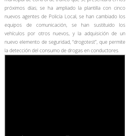
próximos días; se ha ampliado la plantilla con cinco
nuevos agentes de Policía Local, se han cambiado los
equipos de comunicación, se han sustituido los
vehículos por otros nuevos, y la adquisición de un
nuevo elemento de seguridad, “drogotest”, que permite
la detección del consumo de drogas en conductores.