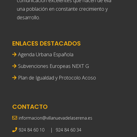
comunicacion excelentes que hacen de ella
una población en constante crecimiento y
desarrollo.
ENLACES DESTACADOS
Agenda Urbana Española
Subvenciones Europeas NEXT G
Plan de Igualdad y Protocolo Acoso
CONTACTO
informacion@villanuevadelaserena.es
|
924 84 60 10
924 84 60 34