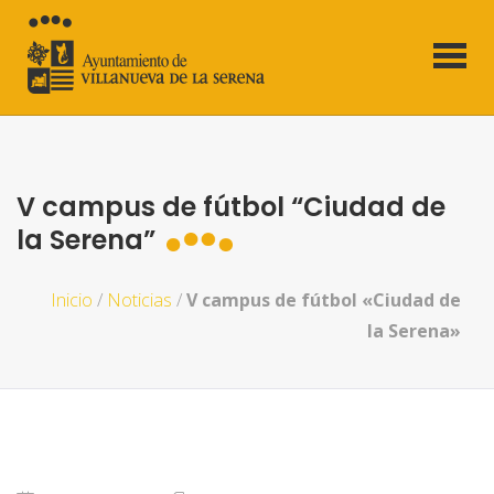
V campus de fútbol “Ciudad de
la Serena”
Inicio
/
Noticias
/
V campus de fútbol «Ciudad de
la Serena»