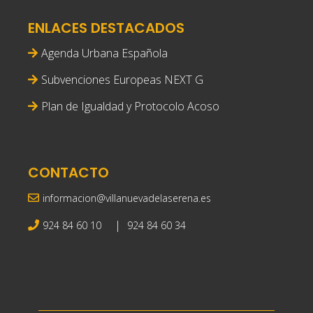
ENLACES DESTACADOS
Agenda Urbana Española
Subvenciones Europeas NEXT G
Plan de Igualdad y Protocolo Acoso
CONTACTO
informacion@villanuevadelaserena.es
|
924 84 60 10
924 84 60 34