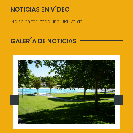
NOTICIAS EN VÍDEO
No se ha facilitado una URL válida.
GALERÍA DE NOTICIAS