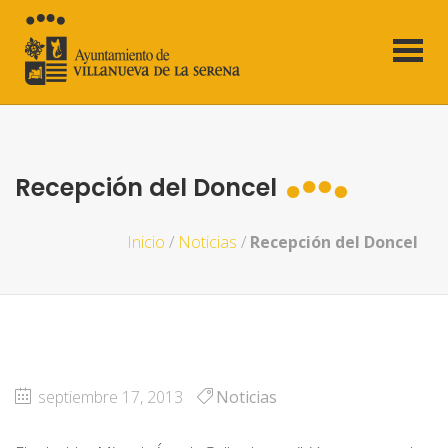
Recepción del Doncel
Inicio
/
Noticias
/
Recepción del Doncel
septiembre 17, 2013
Noticias