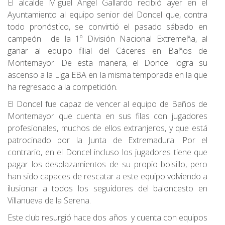
El alcalde Miguel Ángel Gallardo recibió ayer en el
Ayuntamiento al equipo senior del Doncel que, contra
todo pronóstico, se convirtió el pasado sábado en
campeón
de la 1º División Nacional Extremeña, al
ganar al equipo filial del Cáceres en Baños de
Montemayor. De esta manera, el Doncel logra su
ascenso a la Liga EBA en la misma temporada en la que
ha regresado a la competición.
El Doncel fue capaz de vencer al equipo de Baños de
Montemayor que cuenta en sus filas con jugadores
profesionales, muchos de ellos extranjeros, y que está
patrocinado por la Junta de Extremadura. Por el
contrario, en el Doncel incluso los jugadores tiene que
pagar los desplazamientos de su propio bolsillo, pero
han sido capaces de rescatar a este equipo volviendo a
ilusionar a todos los seguidores del baloncesto en
Villanueva de la Serena.
Este club resurgió hace dos años
y cuenta con equipos