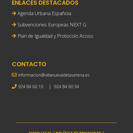
ENLACES DESTACADOS
Agenda Urbana Española
Subvenciones Europeas NEXT G
Plan de Igualdad y Protocolo Acoso
CONTACTO
informacion@villanuevadelaserena.es
|
924 84 60 10
924 84 60 34