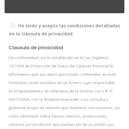
He leído y acepto las condiciones detalladas
en la cláusula de privacidad
Clausula de privacidad
De conformidad con lo establecido en la Ley Orgánica
15/1999 de Protección de Datos de Carácter Personal le
informamos que sus datos personales contenidos en este
formulario serán incluidos en un fichero cuyo responsable
es El Ayuntamiento de Villanueva de la Serena, con CIF nº
P0615300A, con la finalidad responder a su consulta y
gestionar el tipo de relación que mantiene con nosotros, así
como informarle sobre futuros eventos, promociones,
servicios y/o productos que puedan ser de su interés por