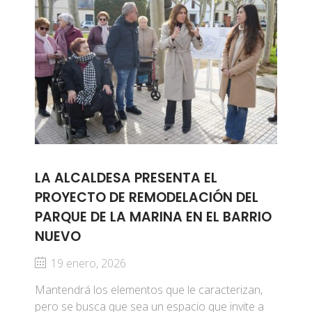
LA ALCALDESA PRESENTA EL
PROYECTO DE REMODELACIÓN DEL
PARQUE DE LA MARINA EN EL BARRIO
NUEVO
19 enero, 2026
Mantendrá los elementos que le caracterizan,
pero se busca que sea un espacio que invite a