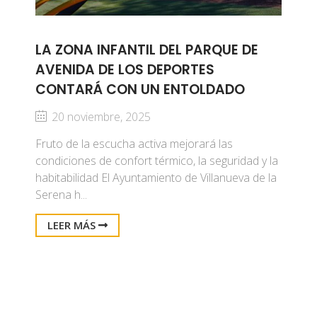
LA ZONA INFANTIL DEL PARQUE DE
AVENIDA DE LOS DEPORTES
CONTARÁ CON UN ENTOLDADO
20 noviembre, 2025
Fruto de la escucha activa mejorará las
condiciones de confort térmico, la seguridad y la
habitabilidad El Ayuntamiento de Villanueva de la
Serena h...
LEER MÁS