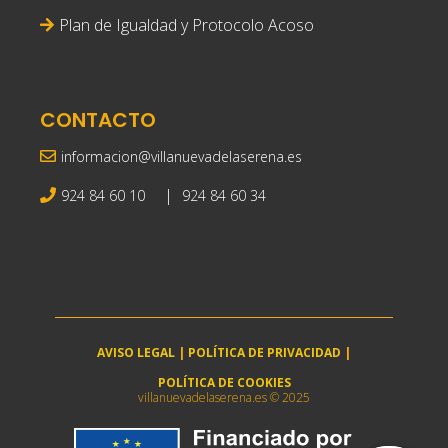
Plan de Igualdad y Protocolo Acoso
CONTACTO
informacion@villanuevadelaserena.es
|
924 84 60 10
924 84 60 34
AVISO LEGAL
|
POLÍTICA DE PRIVACIDAD
|
POLÍTICA DE COOKIES
villanuevadelaserena.es © 2025