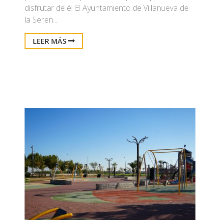
disfrutar de él El Ayuntamiento de Villanueva de
la Seren...
LEER MÁS