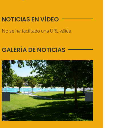
NOTICIAS EN VÍDEO
No se ha facilitado una URL válida.
GALERÍA DE NOTICIAS