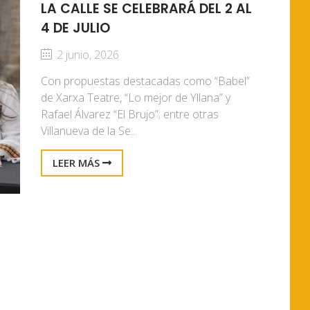
LA CALLE SE CELEBRARÁ DEL 2 AL
4 DE JULIO
2 junio, 2026
Con propuestas destacadas como “Babel”
de Xarxa Teatre, “Lo mejor de Yllana” y
Rafael Álvarez “El Brujo”; entre otras
Villanueva de la Se...
LEER MÁS