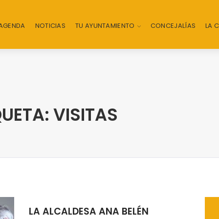
AGENDA
NOTICIAS
TU AYUNTAMIENTO
CONCEJALÍAS
LA 
UETA: VISITAS
LA ALCALDESA ANA BELÉN