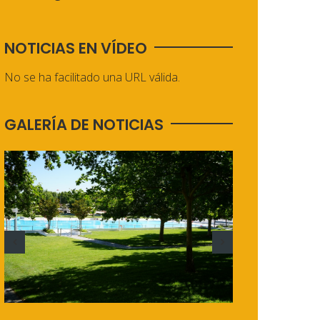
NOTICIAS EN VÍDEO
No se ha facilitado una URL válida.
GALERÍA DE NOTICIAS