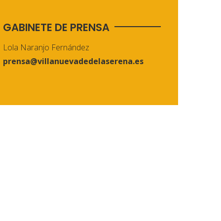
GABINETE DE PRENSA
Lola Naranjo Fernández
prensa@villanuevadedelaserena.es