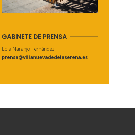
GABINETE DE PRENSA
Lola Naranjo Fernández
prensa@villanuevadedelaserena.es