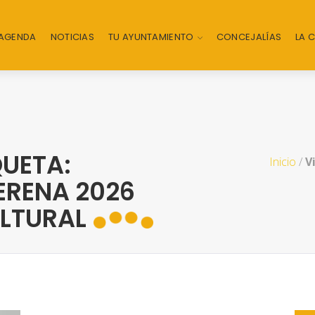
AGENDA
NOTICIAS
TU AYUNTAMIENTO
CONCEJALÍAS
LA 
UETA:
Inicio
/
V
ERENA 2026
LTURAL