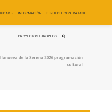
CIUDAD
INFORMACIÓN
PERFIL DEL CONTRATANTE
PROYECTOS EUROPEOS
illanueva de la Serena 2026 programación
cultural