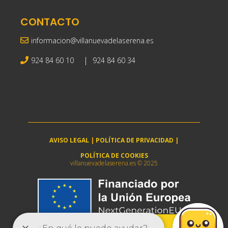
CONTACTO
informacion@villanuevadelaserena.es
|
924 84 60 10
924 84 60 34
AVISO LEGAL
|
POLÍTICA DE PRIVACIDAD
|
POLÍTICA DE COOKIES
villanuevadelaserena.es © 2025