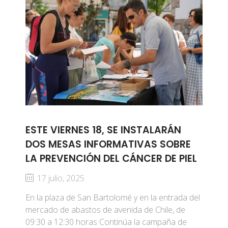
ESTE VIERNES 18, SE INSTALARÁN
DOS MESAS INFORMATIVAS SOBRE
LA PREVENCIÓN DEL CÁNCER DE PIEL
17 julio, 2025
En la plaza de San Bartolomé y en la entrada del
mercado de abastos de avenida de Chile, de
09:30 a 12:30 horas Continúa la campaña de