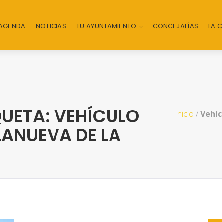
AGENDA
NOTICIAS
TU AYUNTAMIENTO
CONCEJALÍAS
LA 
UETA: VEHÍCULO
Inicio
/
Vehíc
LANUEVA DE LA