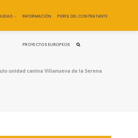
CIUDAD
INFORMACIÓN
PERFIL DEL CONTRATANTE
PROYECTOS EUROPEOS
ulo unidad canina Villanueva de la Serena