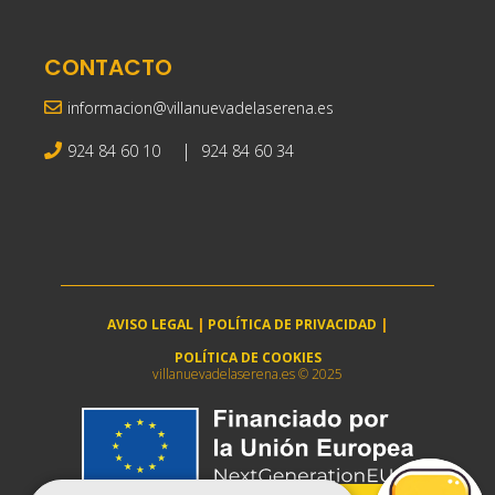
CONTACTO
informacion@villanuevadelaserena.es
|
924 84 60 10
924 84 60 34
AVISO LEGAL
|
POLÍTICA DE PRIVACIDAD
|
POLÍTICA DE COOKIES
villanuevadelaserena.es © 2025