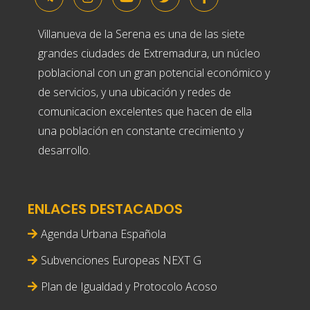
Villanueva de la Serena es una de las siete
grandes ciudades de Extremadura, un núcleo
poblacional con un gran potencial económico y
de servicios, y una ubicación y redes de
comunicacion excelentes que hacen de ella
una población en constante crecimiento y
desarrollo.
ENLACES DESTACADOS
Agenda Urbana Española
Subvenciones Europeas NEXT G
Plan de Igualdad y Protocolo Acoso