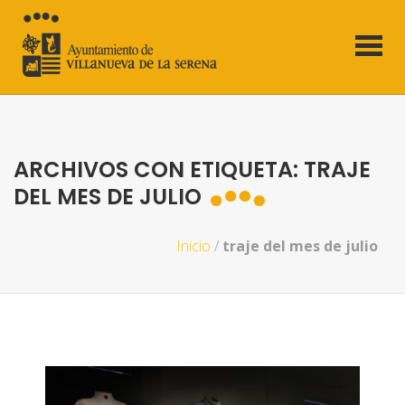
ARCHIVOS CON ETIQUETA: TRAJE
DEL MES DE JULIO
Inicio
/
traje del mes de julio