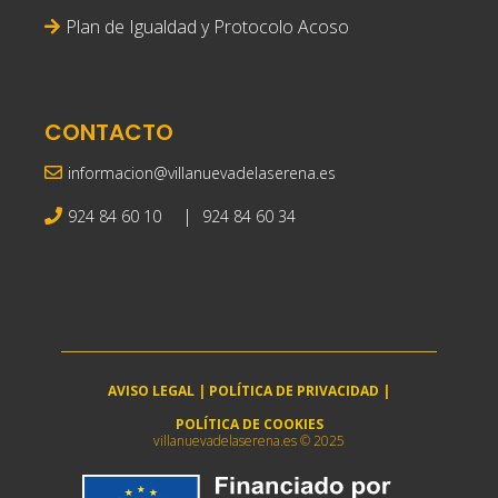
Plan de Igualdad y Protocolo Acoso
CONTACTO
informacion@villanuevadelaserena.es
|
924 84 60 10
924 84 60 34
AVISO LEGAL
|
POLÍTICA DE PRIVACIDAD
|
POLÍTICA DE COOKIES
villanuevadelaserena.es © 2025