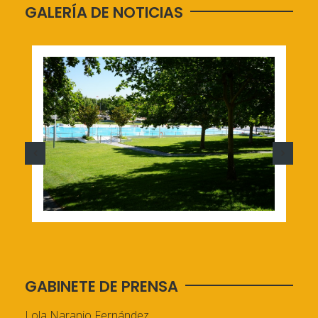
GALERÍA DE NOTICIAS
GABINETE DE PRENSA
Lola Naranjo Fernández