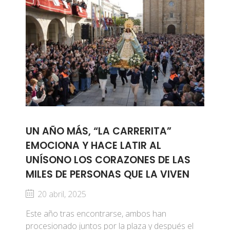
UN AÑO MÁS, “LA CARRERITA”
EMOCIONA Y HACE LATIR AL
UNÍSONO LOS CORAZONES DE LAS
MILES DE PERSONAS QUE LA VIVEN
20 abril, 2025
Este año tras encontrarse, ambos han
procesionado juntos por la plaza y después el