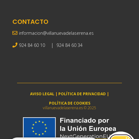
CONTACTO
informacion@villanuevadelaserena.es
|
924 84 60 10
924 84 60 34
AVISO LEGAL
|
POLÍTICA DE PRIVACIDAD
|
POLÍTICA DE COOKIES
villanuevadelaserena.es © 2025