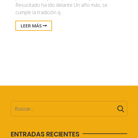
Resucitado ha ido delante Un año más, se
cumple la tradición q...
LEER MÁS
ENTRADAS RECIENTES