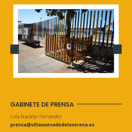
GABINETE DE PRENSA
Lola Naranjo Fernández
prensa@villanuevadedelaserena.es