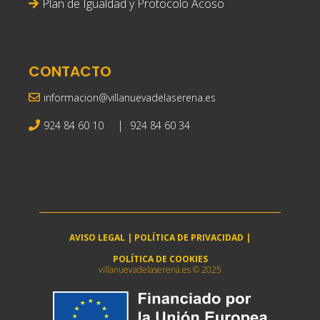
Plan de Igualdad y Protocolo Acoso
CONTACTO
informacion@villanuevadelaserena.es
|
924 84 60 10
924 84 60 34
AVISO LEGAL
|
POLÍTICA DE PRIVACIDAD
|
POLÍTICA DE COOKIES
villanuevadelaserena.es © 2025