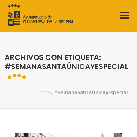
ARCHIVOS CON ETIQUETA:
#SEMANASANTAÚNICAYESPECIAL
Inicio
/
#SemanaSantaÚnicayEspecial