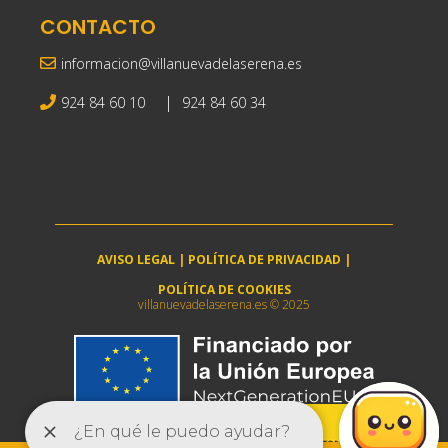
CONTACTO
informacion@villanuevadelaserena.es
|
924 84 60 10
924 84 60 34
AVISO LEGAL
|
POLÍTICA DE PRIVACIDAD
|
POLÍTICA DE COOKIES
villanuevadelaserena.es © 2025