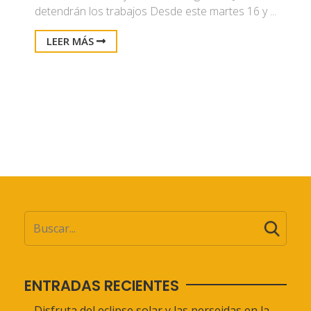
detendrán los trabajos Desde este martes 16 y ...
LEER MÁS
ENTRADAS RECIENTES
Disfruta del eclipse solar y las perseidas en la