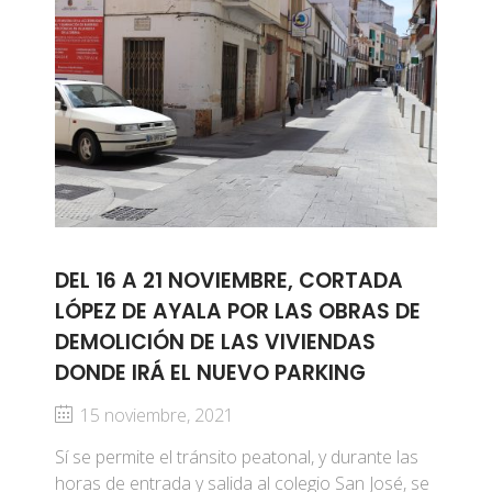
DEL 16 A 21 NOVIEMBRE, CORTADA
LÓPEZ DE AYALA POR LAS OBRAS DE
DEMOLICIÓN DE LAS VIVIENDAS
DONDE IRÁ EL NUEVO PARKING
15 noviembre, 2021
Sí se permite el tránsito peatonal, y durante las
horas de entrada y salida al colegio San José, se