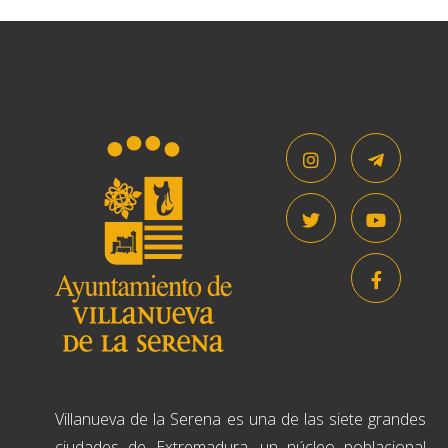
Villanueva de la Serena es una de las siete grandes
ciudades de Extremadura, un núcleo poblacional