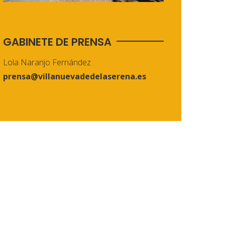
GABINETE DE PRENSA
Lola Naranjo Fernández
prensa@villanuevadedelaserena.es