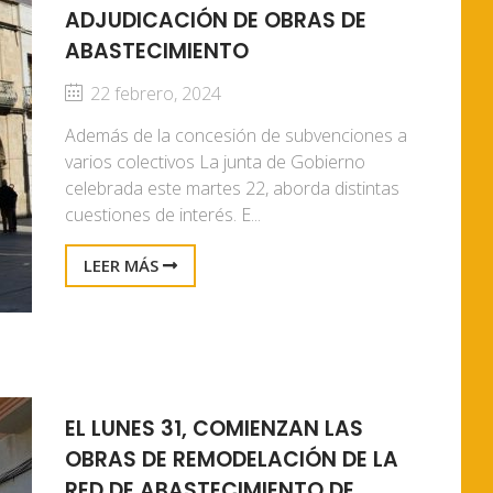
ADJUDICACIÓN DE OBRAS DE
ABASTECIMIENTO
22 febrero, 2024
Además de la concesión de subvenciones a
varios colectivos La junta de Gobierno
celebrada este martes 22, aborda distintas
cuestiones de interés. E...
LEER MÁS
EL LUNES 31, COMIENZAN LAS
OBRAS DE REMODELACIÓN DE LA
RED DE ABASTECIMIENTO DE