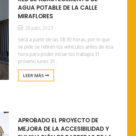
AGUA POTABLE DE LA CALLE
MIRAFLORES
28 julio, 2023
Será a partir de las 08:30 horas, por lo que
se pide se retiren los vehículos antes de esa
hora para poder iniciar los trabajos El
próximo lunes 31...
LEER MÁS
APROBADO EL PROYECTO DE
MEJORA DE LA ACCESIBILIDAD Y