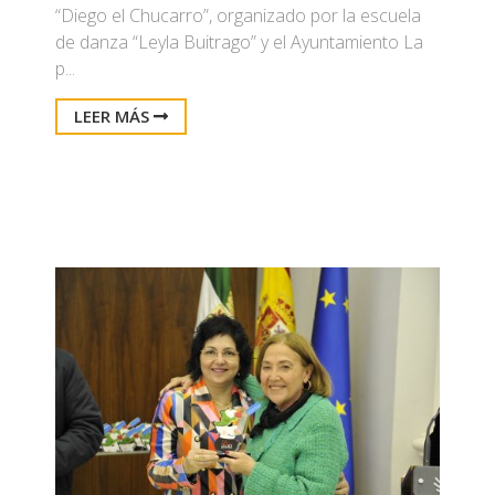
“Diego el Chucarro”, organizado por la escuela
de danza “Leyla Buitrago” y el Ayuntamiento La
p...
LEER MÁS