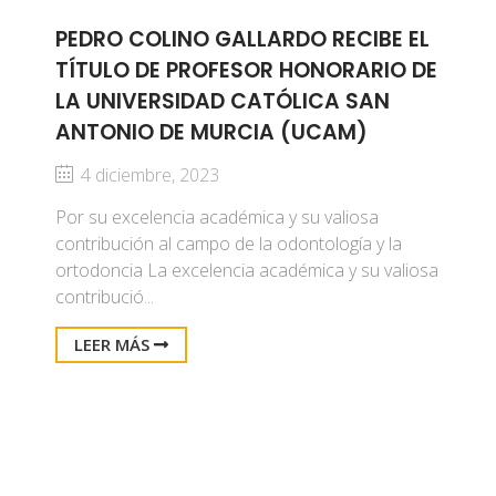
PEDRO COLINO GALLARDO RECIBE EL
TÍTULO DE PROFESOR HONORARIO DE
LA UNIVERSIDAD CATÓLICA SAN
ANTONIO DE MURCIA (UCAM)
4 diciembre, 2023
Por su excelencia académica y su valiosa
contribución al campo de la odontología y la
ortodoncia La excelencia académica y su valiosa
contribució...
LEER MÁS