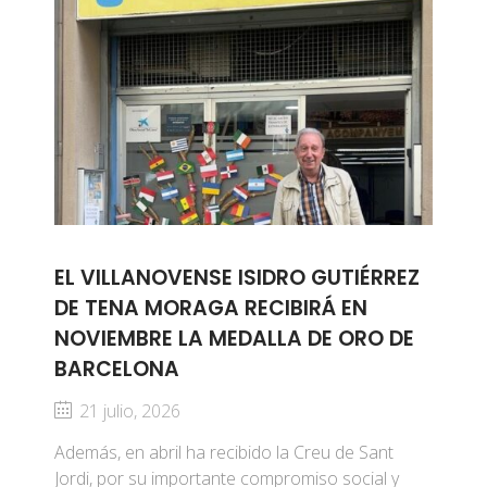
EL VILLANOVENSE ISIDRO GUTIÉRREZ
DE TENA MORAGA RECIBIRÁ EN
NOVIEMBRE LA MEDALLA DE ORO DE
BARCELONA
21 julio, 2026
Además, en abril ha recibido la Creu de Sant
Jordi, por su importante compromiso social y