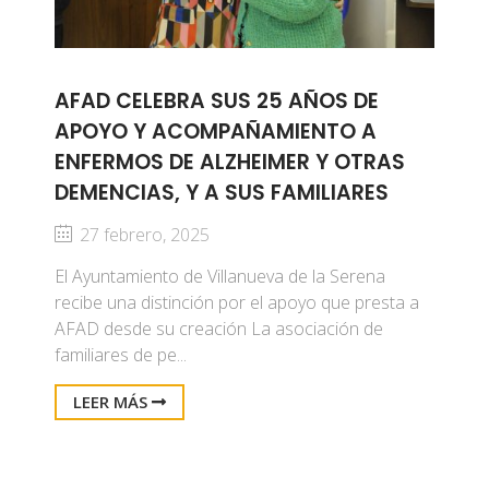
AFAD CELEBRA SUS 25 AÑOS DE
APOYO Y ACOMPAÑAMIENTO A
ENFERMOS DE ALZHEIMER Y OTRAS
DEMENCIAS, Y A SUS FAMILIARES
27 febrero, 2025
El Ayuntamiento de Villanueva de la Serena
recibe una distinción por el apoyo que presta a
AFAD desde su creación La asociación de
familiares de pe...
LEER MÁS