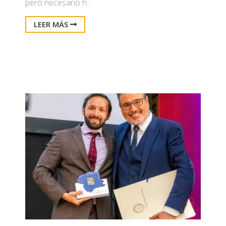
pero necesario h...
LEER MÁS