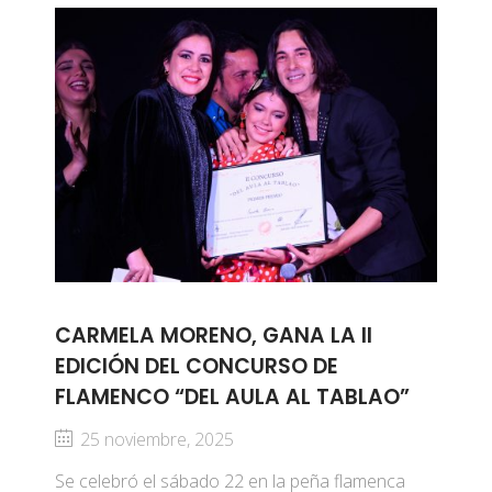
CARMELA MORENO, GANA LA II
EDICIÓN DEL CONCURSO DE
FLAMENCO “DEL AULA AL TABLAO”
25 noviembre, 2025
Se celebró el sábado 22 en la peña flamenca