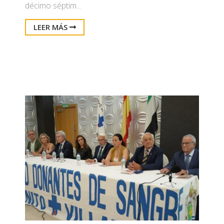
décimo séptim...
LEER MÁS