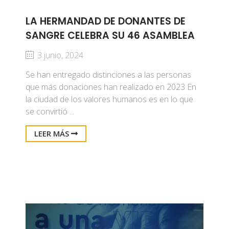
LA HERMANDAD DE DONANTES DE
SANGRE CELEBRA SU 46 ASAMBLEA
3 junio, 2024
Se han entregado distinciones a las personas
que más donaciones han realizado en 2023 En
la ciudad de los valores humanos es en lo que
se convirtió ...
LEER MÁS