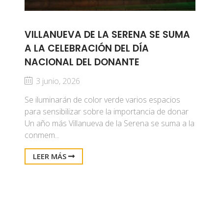
VILLANUEVA DE LA SERENA SE SUMA
A LA CELEBRACIÓN DEL DÍA
NACIONAL DEL DONANTE
3 junio, 2026
Se iluminarán de color verde varios espacios
para sensibilizar sobre la importancia de donar
Un año más Villanueva de la Serena se suma a la
conmem...
LEER MÁS