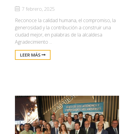
7 febrero, 2025
Reconoce la calidad humana, el compromiso, la
generosidad y la contribución a construir una
ciudad mejor, en palabras de la alcaldesa
Agradecimiento ...
LEER MÁS