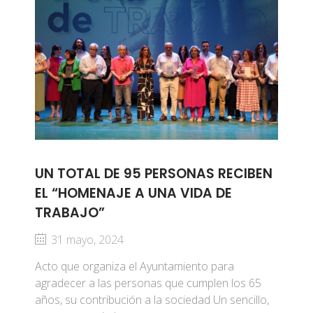
UN TOTAL DE 95 PERSONAS RECIBEN
EL “HOMENAJE A UNA VIDA DE
TRABAJO”
31 mayo, 2024
Acto que organiza el Ayuntamiento para
agradecer a las personas que cumplen los 65
años, su contribución a la sociedad Un sencillo,