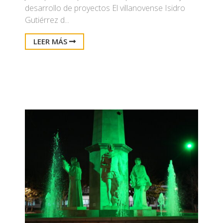
desarrollo de proyectos El villanovense Isidro
Gutiérrez d...
LEER MÁS