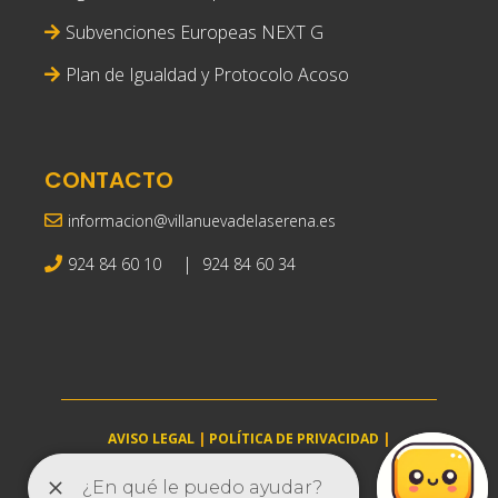
Subvenciones Europeas NEXT G
Plan de Igualdad y Protocolo Acoso
CONTACTO
informacion@villanuevadelaserena.es
|
924 84 60 10
924 84 60 34
AVISO LEGAL
|
POLÍTICA DE PRIVACIDAD
|
POLÍTICA DE COOKIES
villanuevadelaserena.es © 2025