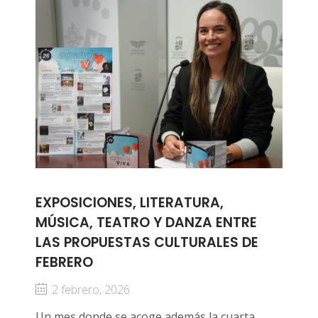
EXPOSICIONES, LITERATURA,
MÚSICA, TEATRO Y DANZA ENTRE
LAS PROPUESTAS CULTURALES DE
FEBRERO
2 febrero, 2026
Un mes donde se acoge además la cuarta