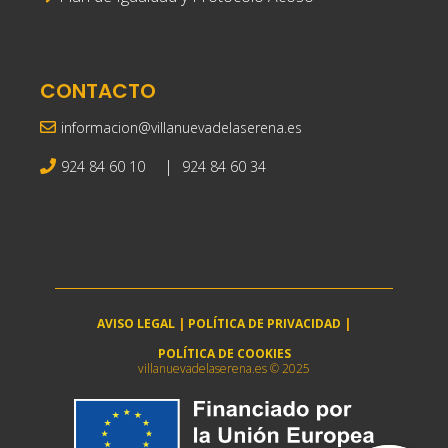
CONTACTO
informacion@villanuevadelaserena.es
|
924 84 60 10
924 84 60 34
AVISO LEGAL
|
POLÍTICA DE PRIVACIDAD
|
POLÍTICA DE COOKIES
villanuevadelaserena.es © 2025