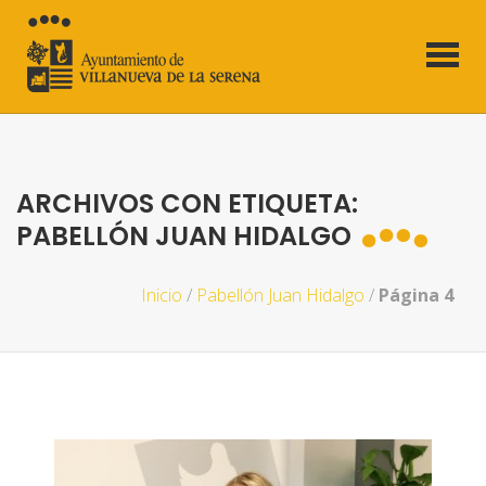
ARCHIVOS CON ETIQUETA:
PABELLÓN JUAN HIDALGO
Inicio
/
Pabellón Juan Hidalgo
/
Página 4