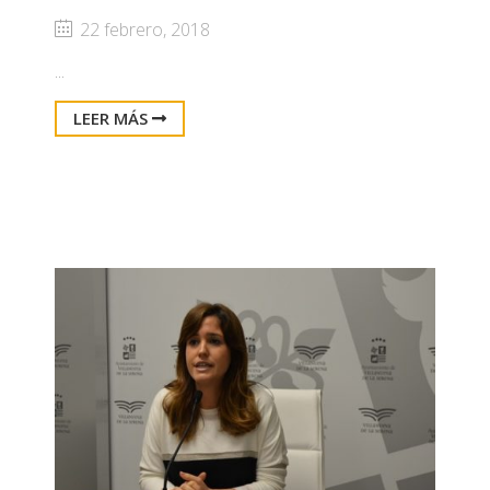
22 febrero, 2018
...
LEER MÁS