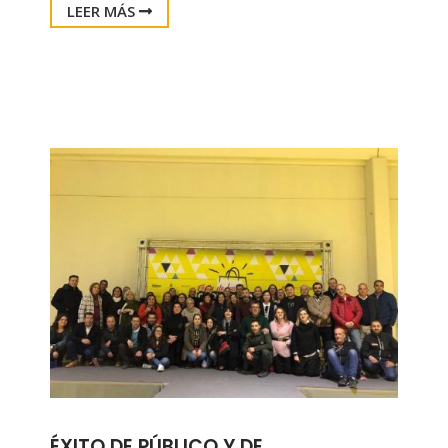
LEER MÁS
ÉXITO DE PÚBLICO Y DE