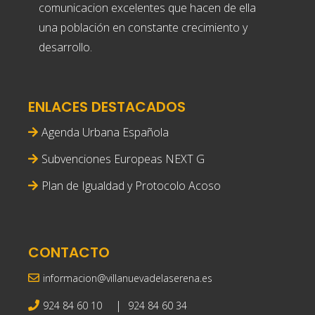
comunicacion excelentes que hacen de ella
una población en constante crecimiento y
desarrollo.
ENLACES DESTACADOS
Agenda Urbana Española
Subvenciones Europeas NEXT G
Plan de Igualdad y Protocolo Acoso
CONTACTO
informacion@villanuevadelaserena.es
|
924 84 60 10
924 84 60 34