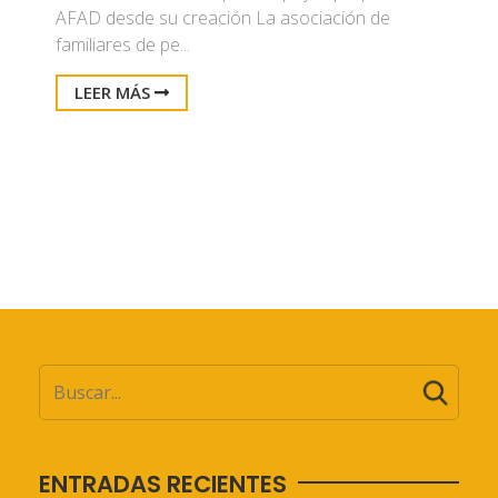
AFAD desde su creación La asociación de
familiares de pe...
LEER MÁS
ENTRADAS RECIENTES