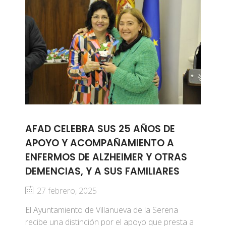
AFAD CELEBRA SUS 25 AÑOS DE
APOYO Y ACOMPAÑAMIENTO A
ENFERMOS DE ALZHEIMER Y OTRAS
DEMENCIAS, Y A SUS FAMILIARES
27 febrero, 2025
El Ayuntamiento de Villanueva de la Serena
recibe una distinción por el apoyo que presta a