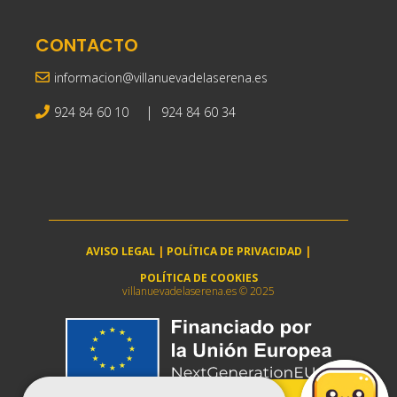
CONTACTO
informacion@villanuevadelaserena.es
|
924 84 60 10
924 84 60 34
AVISO LEGAL
|
POLÍTICA DE PRIVACIDAD
|
POLÍTICA DE COOKIES
villanuevadelaserena.es © 2025